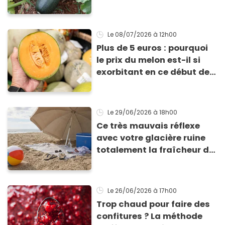
temps de les planter pour
les récolter dès la fin de
l’été !
Le 08/07/2026
à 12h00
Plus de 5 euros : pourquoi
le prix du melon est-il si
exorbitant en ce début de
saison estivale ?
Le 29/06/2026
à 18h00
Ce très mauvais réflexe
avec votre glacière ruine
totalement la fraîcheur de
vos aliments et boissons
Le 26/06/2026
à 17h00
Trop chaud pour faire des
confitures ? La méthode