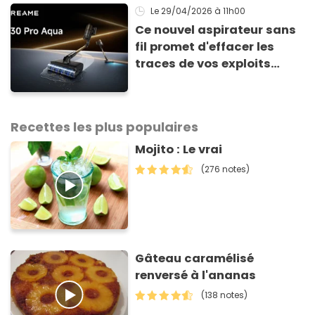
Le 29/04/2026
à 11h00
Ce nouvel aspirateur sans
fil promet d'effacer les
traces de vos exploits
culinaires en un clin d'œil
Recettes les plus populaires
Mojito : Le vrai
(276 notes)
Gâteau caramélisé
renversé à l'ananas
(138 notes)