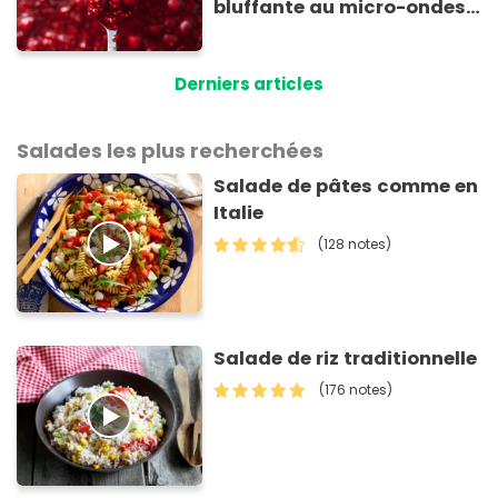
bluffante au micro-ondes
pour tartiner vos
framboises ce matin
Derniers articles
Salades les plus recherchées
Salade de pâtes comme en
Italie
(128 notes)
Salade de riz traditionnelle
(176 notes)