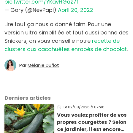
pic.twitter.com/YKavHGaz7f
— Gary (@NevPapi)
April 20, 2022
Lire tout ça nous a donné faim. Pour une
version ultra simplifiée et tout aussi bonne des
Snickers, on vous conseille notre
recette de
clusters aux cacahuètes enrobés de chocolat
.
Par
Mélanie Duflot
Derniers articles
Le 02/08/2026
à 07h16
Vous voulez profiter de vos
propres courgettes ? Selon
ce jardinier, il est encore