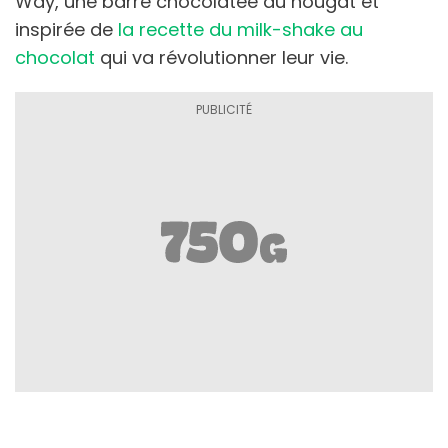
Way, une barre chocolatée au nougat et
inspirée de
la recette du milk-shake au
chocolat
qui va révolutionner leur vie.