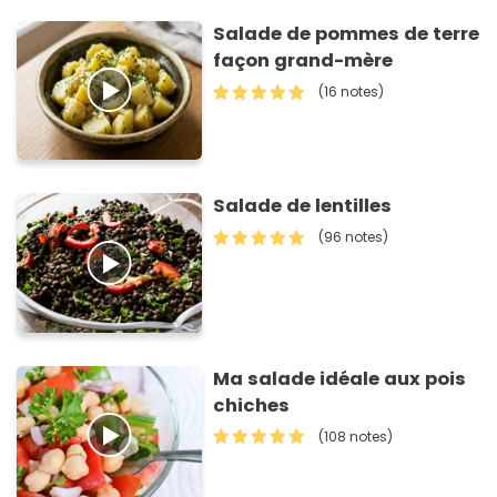
Salade de pommes de terre
façon grand-mère
(16 notes)
Salade de lentilles
(96 notes)
Ma salade idéale aux pois
chiches
(108 notes)