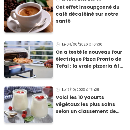
Cet effet insoupçonné du
café décaféiné sur notre
santé
Le 04/06/2026
à 16h30
On a testé le nouveau four
électrique Pizza Pronto de
Tefal : la vraie pizzeria à la
maison ?
Le 17/10/2023
à 17h29
Voici les 10 yaourts
végétaux les plus sains
selon un classement de
Yuka