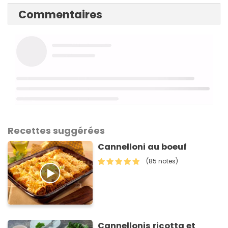
Commentaires
Recettes suggérées
Cannelloni au boeuf
(85 notes)
Cannellonis ricotta et