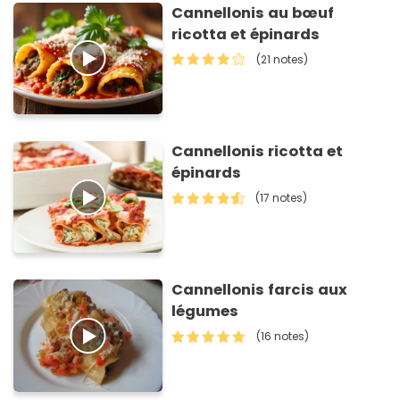
Cannellonis au bœuf
ricotta et épinards
(21 notes)
Cannellonis ricotta et
épinards
(17 notes)
Cannellonis farcis aux
légumes
(16 notes)