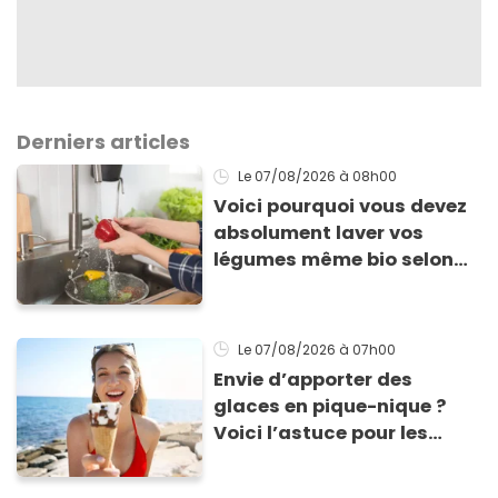
Derniers articles
Le 07/08/2026
à 08h00
Voici pourquoi vous devez
absolument laver vos
légumes même bio selon
cette experte en hygiène
Le 07/08/2026
à 07h00
Envie d’apporter des
glaces en pique-nique ?
Voici l’astuce pour les
transporter facilement et
les conserver sans qu’elles