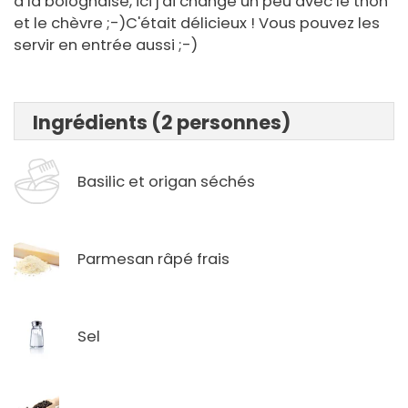
à la bolognaise, ici j'ai changé un peu avec le thon
et le chèvre ;-)C'était délicieux ! Vous pouvez les
servir en entrée aussi ;-)
Ingrédients (2 personnes)
Basilic et origan séchés
Parmesan râpé frais
Sel