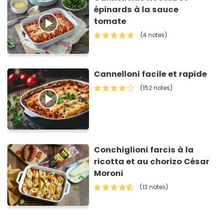
épinards à la sauce
tomate
(4 notes)
Cannelloni facile et rapide
(152 notes)
Conchiglioni farcis à la
ricotta et au chorizo César
Moroni
(13 notes)