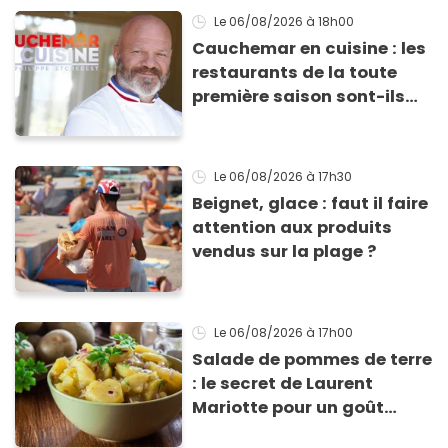
ne fondent !
Le 06/08/2026
à 18h00
Cauchemar en cuisine : les
restaurants de la toute
première saison sont-ils
encore ouverts ?
Le 06/08/2026
à 17h30
Beignet, glace : faut il faire
attention aux produits
vendus sur la plage ?
Le 06/08/2026
à 17h00
Salade de pommes de terre
: le secret de Laurent
Mariotte pour un goût
inimitable