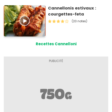
Cannellonis estivaux :
courgettes-feta
(20 notes)
Recettes Cannelloni