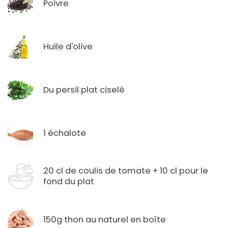
Poivre
Huile d'olive
Du persil plat ciselé
1 échalote
20 cl de coulis de tomate + 10 cl pour le
fond du plat
150g thon au naturel en boîte