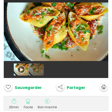
Partager
Sauvegarder
25min
Facile
Bon marché