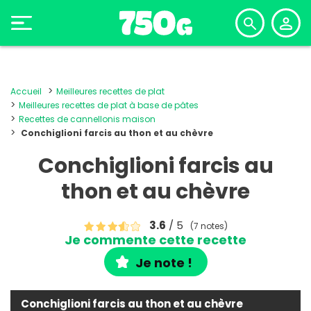
Accueil
Meilleures recettes de plat
Meilleures recettes de plat à base de pâtes
Recettes de cannellonis maison
Conchiglioni farcis au thon et au chèvre
Conchiglioni farcis au
thon et au chèvre
3.6
/ 5
(7 notes)
Je commente cette recette
Je note !
Conchiglioni farcis au thon et au chèvre