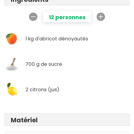
12 personnes
1 kg d'abricot dénoyautés
700 g de sucre
2 citrons (jus)
Matériel