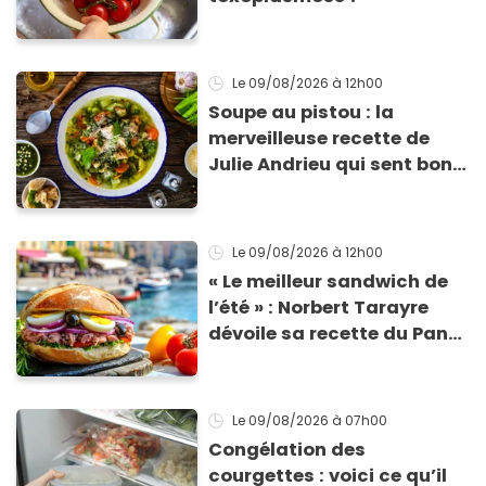
Le 09/08/2026
à 12h00
Soupe au pistou : la
merveilleuse recette de
Julie Andrieu qui sent bon
le Sud
Le 09/08/2026
à 12h00
« Le meilleur sandwich de
l’été » : Norbert Tarayre
dévoile sa recette du Pan
Bagnat ultra-simple et
irrésistible !
Le 09/08/2026
à 07h00
Congélation des
courgettes : voici ce qu’il