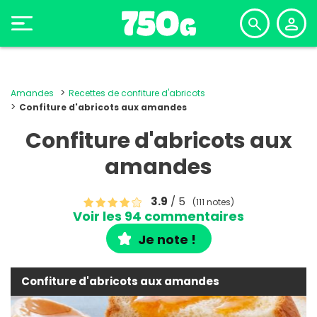
Amandes
Recettes de confiture d'abricots
Confiture d'abricots aux amandes
Confiture d'abricots aux
amandes
3.9
/ 5
(111 notes)
Voir les 94 commentaires
Je note !
Confiture d'abricots aux amandes