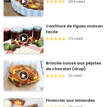
(254 notes)
Confiture de figues maison
facile
(72 notes)
Brioche suisse aux pépites
de chocolat (drop)
(12 notes)
Financier aux amandes