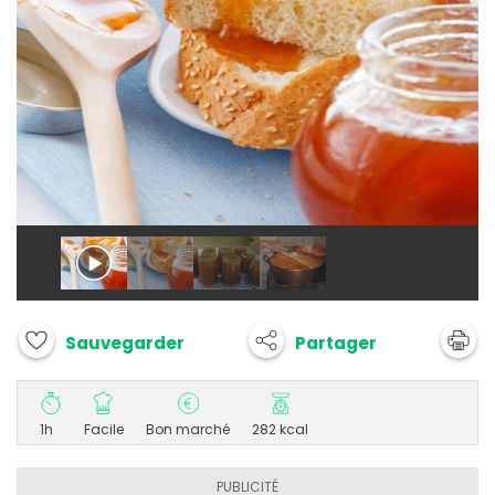
Partager
Sauvegarder
1h
Facile
Bon marché
282 kcal