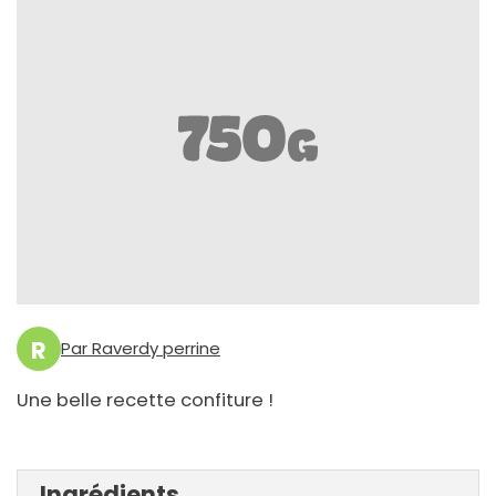
R
Par Raverdy perrine
Une belle recette confiture !
Ingrédients