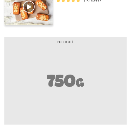
(1K notes)