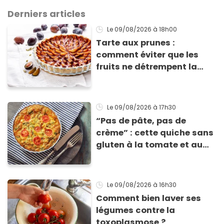
Derniers articles
Le 09/08/2026
à 18h00
Tarte aux prunes :
comment éviter que les
fruits ne détrempent la
pâte ?
Le 09/08/2026
à 17h30
“Pas de pâte, pas de
crème” : cette quiche sans
gluten à la tomate et au
basilic coche toutes les
cases pour cet été
Le 09/08/2026
à 16h30
Comment bien laver ses
légumes contre la
toxoplasmose ?