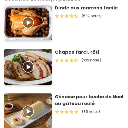
Dinde aux marrons facile
(597 notes)
Chapon farci, rôti
(332 notes)
Génoise pour bûche de Noël
ou gâteau roulé
(85 notes)