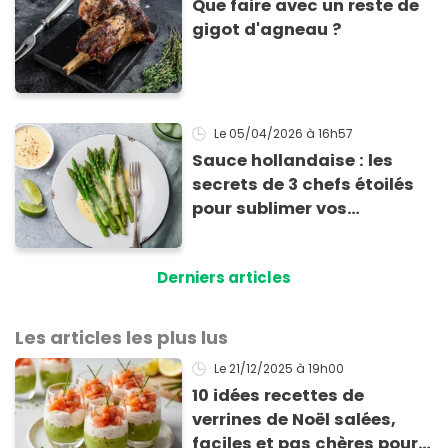
Que faire avec un reste de
gigot d'agneau ?
Le 05/04/2026
à 16h57
Sauce hollandaise : les
secrets de 3 chefs étoilés
pour sublimer vos
asperges
Derniers articles
Les articles les plus lus
Le 21/12/2025
à 19h00
10 idées recettes de
verrines de Noël salées,
faciles et pas chères pour