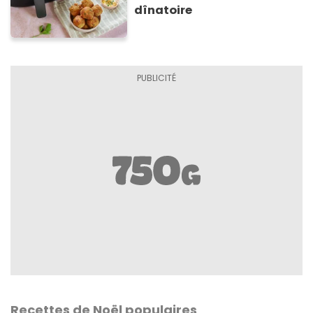
dînatoire
Recettes de Noël populaires