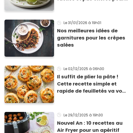
les fêtes
Le 31/01/2026
à 19h01
Nos meilleures idées de
garnitures pour les crêpes
salées
Le 02/12/2025
à 06h30
Il suffit de plier la pâte !
Cette recette simple et
rapide de feuilletés va vous
sauver pour l’apéritif de
Noël
Le 29/12/2025
à 19h30
Nouvel An : 10 recettes au
Air Fryer pour un apéritif