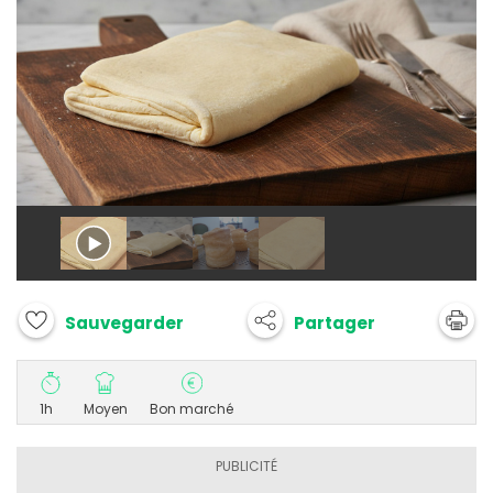
Partager
Sauvegarder
1h
Moyen
Bon marché