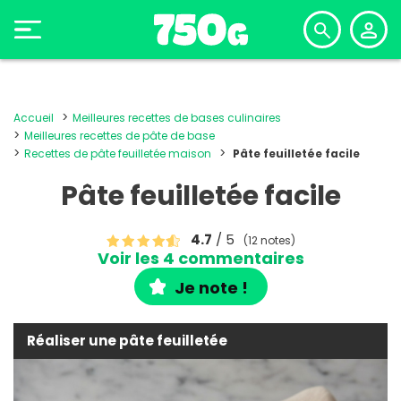
Accueil
Meilleures recettes de bases culinaires
Meilleures recettes de pâte de base
Recettes de pâte feuilletée maison
Pâte feuilletée facile
Pâte feuilletée facile
4.7
/ 5
(12 notes)
Voir les 4 commentaires
Je note !
Réaliser une pâte feuilletée