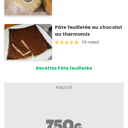
Pâte feuilletée au chocolat
au thermomix
(15 notes)
Recettes Pâte feuilletée