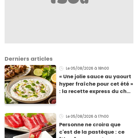
Derniers articles
Le 05/08/2026
à 18h00
« Une jolie sauce au yaourt
hyper fraîche pour cet été »
: la recette express du chef
Éric Frechon pour
accompagner vos
grillades
Le 05/08/2026
à 17h00
Personne ne croira que
c'est de la pastèque : ce