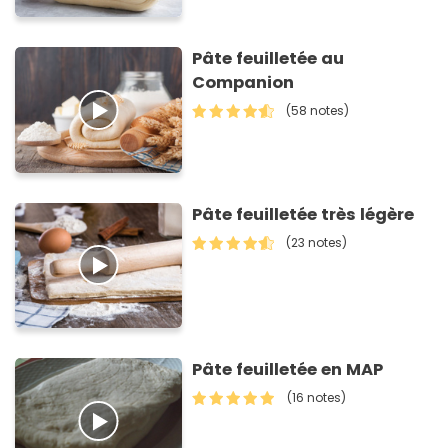
Pâte feuilletée au
Companion
(58 notes)
Pâte feuilletée très légère
(23 notes)
Pâte feuilletée en MAP
(16 notes)