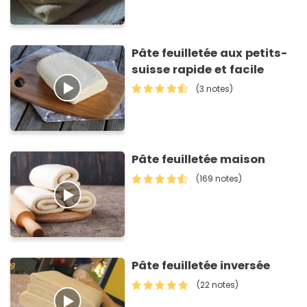
Pâte feuilletée aux petits-
suisse rapide et facile
(3 notes)
Pâte feuilletée maison
(169 notes)
Pâte feuilletée inversée
(22 notes)