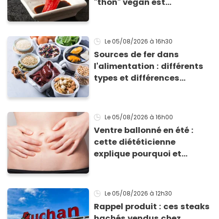
"thon" vegan est
totalement bluffant
Le 05/08/2026
à 16h30
Sources de fer dans
l'alimentation : différents
types et différences
d'absorption par le corps
Le 05/08/2026
à 16h00
Ventre ballonné en été :
cette diététicienne
explique pourquoi et
comment l'éviter
Le 05/08/2026
à 12h30
Rappel produit : ces steaks
hachés vendus chez