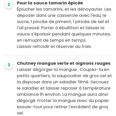
Pour la sauce tamarin épicée
2
Éplucher les tamarins, et les dénoyauter. Les
déposer dans une casserole avec l'eau, le
sucre, 1 pincée de piment, 1 pincée de sel et
l'ail pressé. Porter à ébullition et laisser la
sauce s'épaissir pendant quelques minutes,
en remuant de temps en temps.
Laisser refroidir et réserver au frais.
Chutney mangue verte et oignons rouges
3
Laisser dégorger la mangue : Coupez-la en
petits quartiers, la saupoudrer de gros sel et
la disposer dans un saladier filmé. Secouez
le saladier et laisser reposer à température
ambiance 1h environ. La mangue aura ainsi
dégorgé. Frotter la mangue avec du papier
essuie-tout pour retirer l'excédent de gros
sel.