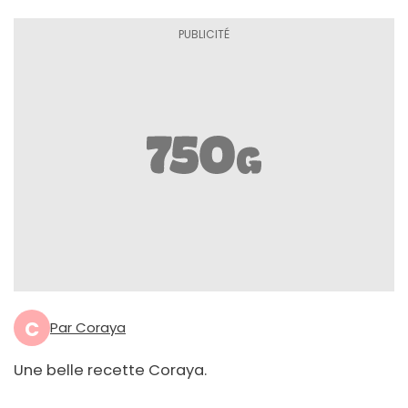
C
Par Coraya
Une belle recette Coraya.