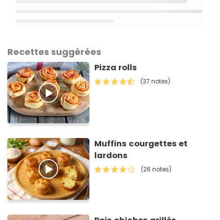
Recettes suggérées
Pizza rolls
(37 notes)
Muffins courgettes et
lardons
(26 notes)