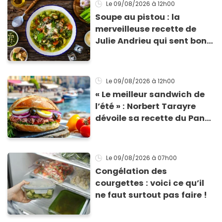
Le 09/08/2026
à 12h00
Soupe au pistou : la
merveilleuse recette de
Julie Andrieu qui sent bon
le Sud
Le 09/08/2026
à 12h00
« Le meilleur sandwich de
l’été » : Norbert Tarayre
dévoile sa recette du Pan
Bagnat ultra-simple et
irrésistible !
Le 09/08/2026
à 07h00
Congélation des
courgettes : voici ce qu’il
ne faut surtout pas faire !