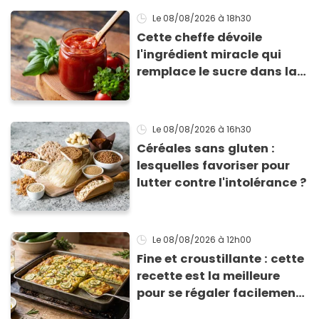
Le 08/08/2026
à 18h30
Cette cheffe dévoile
l'ingrédient miracle qui
remplace le sucre dans la
sauce tomate pour
corriger l’acidité
Le 08/08/2026
à 16h30
Céréales sans gluten :
lesquelles favoriser pour
lutter contre l'intolérance ?
Le 08/08/2026
à 12h00
Fine et croustillante : cette
recette est la meilleure
pour se régaler facilement
avec des courgettes en été