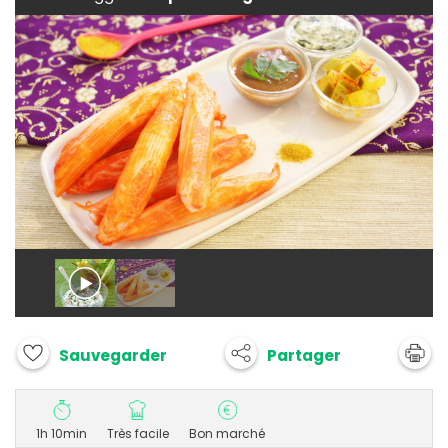
Partager
Sauvegarder
1h 10min
Très facile
Bon marché