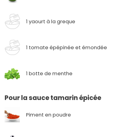
1 yaourt à la greque
1 tomate épépinée et émondée
1 botte de menthe
Pour la sauce tamarin épicée
Piment en poudre