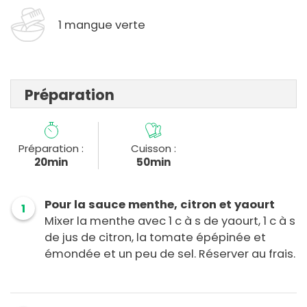
1 mangue verte
Préparation
Préparation :
Cuisson :
20min
50min
Pour la sauce menthe, citron et yaourt
1
Mixer la menthe avec 1 c à s de yaourt, 1 c à s
de jus de citron, la tomate épépinée et
émondée et un peu de sel. Réserver au frais.