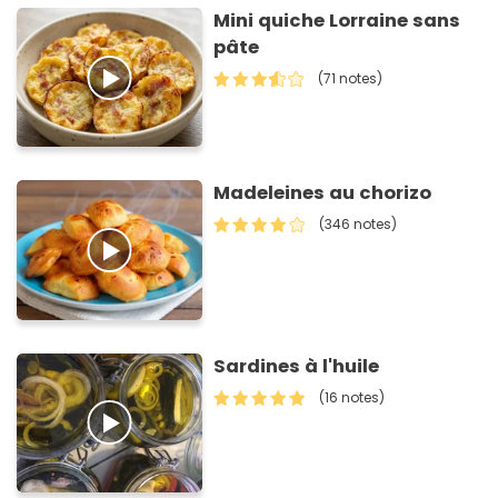
Mini quiche Lorraine sans
pâte
(71 notes)
Madeleines au chorizo
(346 notes)
Sardines à l'huile
(16 notes)