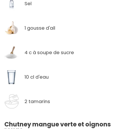
Sel
1 gousse d'ail
4 c à soupe de sucre
10 cl d'eau
2 tamarins
Chutney mangue verte et oignons