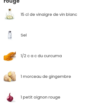
rouge
15 cl de vinaigre de vin blanc
Sel
1/2 c a c du curcuma
1 morceau de gingembre
1 petit oignon rouge