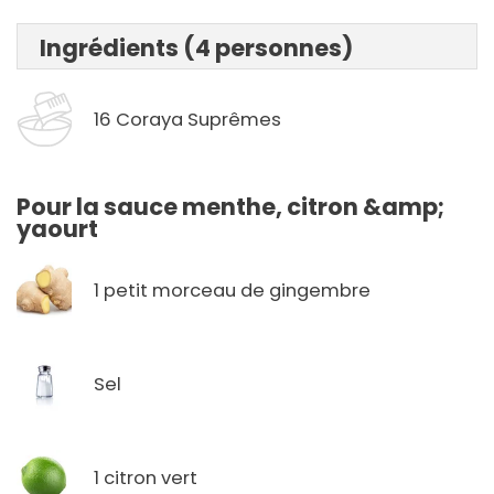
Ingrédients (4 personnes)
16 Coraya Suprêmes
Pour la sauce menthe, citron &amp;
yaourt
1 petit morceau de gingembre
Sel
1 citron vert