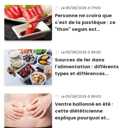
grillades
Le 05/08/2026
à 17h00
Personne ne croira que
c'est de la pastèque : ce
"thon" vegan est
totalement bluffant
Le 05/08/2026
à 16h30
Sources de fer dans
l'alimentation : différents
types et différences
d'absorption par le corps
Le 05/08/2026
à 16h00
Ventre ballonné en été :
cette diététicienne
explique pourquoi et
comment l'éviter