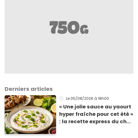
Derniers articles
Le 05/08/2026
à 18h00
« Une jolie sauce au yaourt
hyper fraîche pour cet été »
: la recette express du chef
Éric Frechon pour
accompagner vos