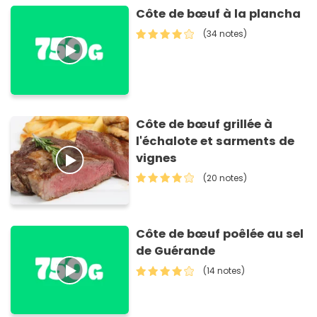
Côte de bœuf à la plancha
(34 notes)
Côte de bœuf grillée à
l'échalote et sarments de
vignes
(20 notes)
Côte de bœuf poêlée au sel
de Guérande
(14 notes)