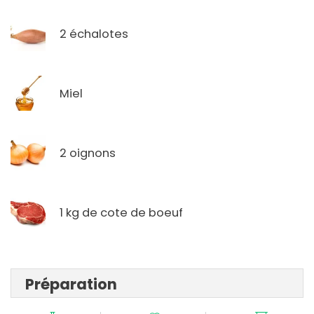
2 échalotes
Miel
2 oignons
1 kg de cote de boeuf
Préparation