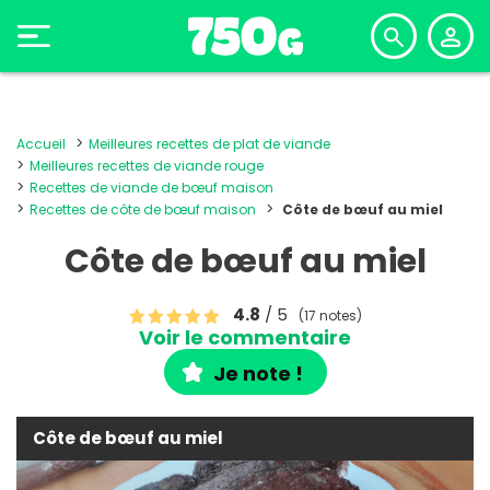
Accueil
Meilleures recettes de plat de viande
Meilleures recettes de viande rouge
Recettes de viande de bœuf maison
Recettes de côte de bœuf maison
Côte de bœuf au miel
Côte de bœuf au miel
4.8
/ 5
(17 notes)
Voir le commentaire
Je note !
Côte de bœuf au miel