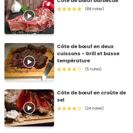
Côte de bœuf barbecue
(88 notes)
Côte de bœuf en deux
cuissons - Grill et basse
température
(5 notes)
Côte de bœuf en croûte de
sel
(24 notes)