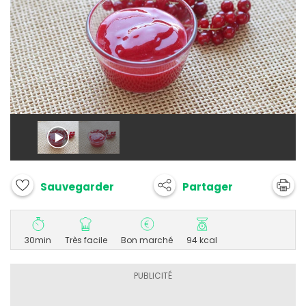
Partager
Sauvegarder
30min
Très facile
Bon marché
94 kcal