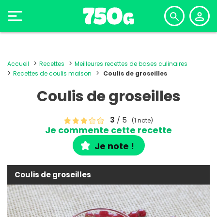
Accueil
Recettes
Meilleures recettes de bases culinaires
Recettes de coulis maison
Coulis de groseilles
Coulis de groseilles
3
/ 5
(1 note)
Je commente cette recette
Je note !
Coulis de groseilles