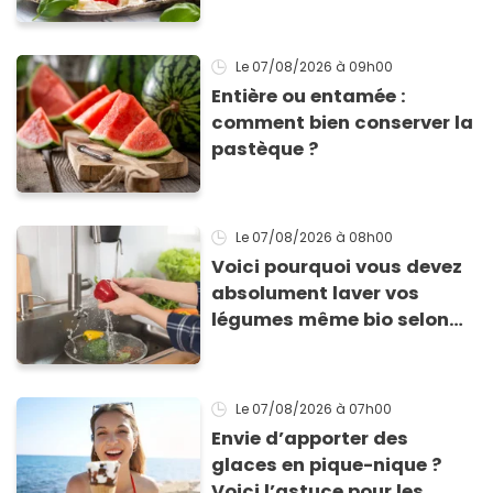
tomates mozza
inoubliables
Le 07/08/2026
à 09h00
Entière ou entamée :
comment bien conserver la
pastèque ?
Le 07/08/2026
à 08h00
Voici pourquoi vous devez
absolument laver vos
légumes même bio selon
cette experte en hygiène
Le 07/08/2026
à 07h00
Envie d’apporter des
glaces en pique-nique ?
Voici l’astuce pour les