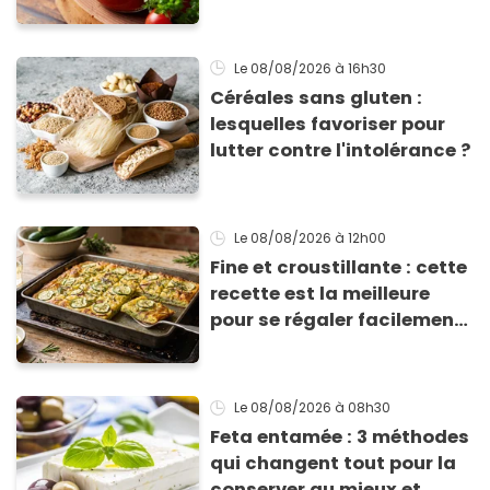
sauce tomate pour
corriger l’acidité
Le 08/08/2026
à 16h30
Céréales sans gluten :
lesquelles favoriser pour
lutter contre l'intolérance ?
Le 08/08/2026
à 12h00
Fine et croustillante : cette
recette est la meilleure
pour se régaler facilement
avec des courgettes en été
Le 08/08/2026
à 08h30
Feta entamée : 3 méthodes
qui changent tout pour la
conserver au mieux et