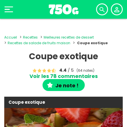
Accueil
Recettes
Meilleures recettes de dessert
Recettes de salade de fruits maison
Coupe exotique
Coupe exotique
4.4
/ 5
(64 notes)
Voir les 78 commentaires
Je note !
Coupe exotique