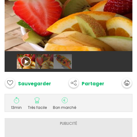
Partager
Sauvegarder
13min
Très facile
Bon marché