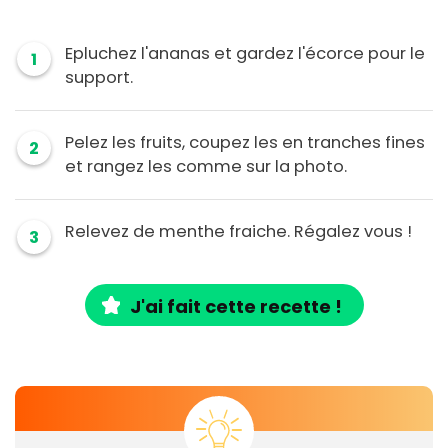
Epluchez l'ananas et gardez l'écorce pour le
1
support.
Pelez les fruits, coupez les en tranches fines
2
et rangez les comme sur la photo.
Relevez de menthe fraiche. Régalez vous !
3
J'ai fait cette recette !