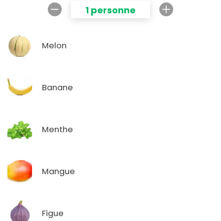
1 personne
Melon
Banane
Menthe
Mangue
Figue