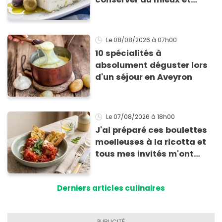
qu’elle ne devienne pas
sèche !
Le 08/08/2026
à 07h00
10 spécialités à
absolument déguster lors
d'un séjour en Aveyron
Le 07/08/2026
à 18h00
J'ai préparé ces boulettes
moelleuses à la ricotta et
tous mes invités m'ont
supplié d'avoir la recette !
Derniers articles culinaires