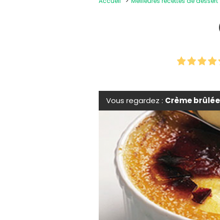
Accueil
Meilleures recettes de dessert
Vous regardez :
Crème brûlée 