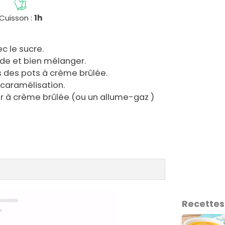
Cuisson :
1h
c le sucre.
ide et bien mélanger.
s des pots à crème brûlée.
t caramélisation.
er à crème brûlée (ou un allume-gaz )
Recettes