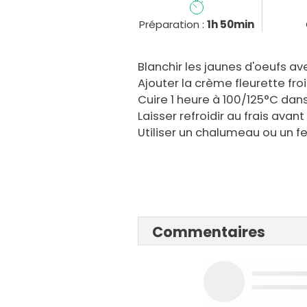
Préparation :
1h 50min
Blanchir les jaunes d'oeufs ave
Ajouter la crème fleurette fro
Cuire 1 heure à 100/125°C dan
Laisser refroidir au frais avan
Utiliser un chalumeau ou un f
Commentaires