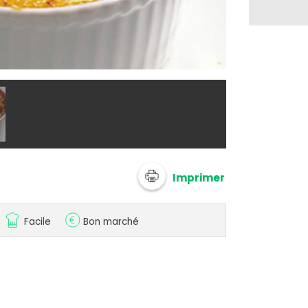
@ aymeri1
Imprimer
Facile
Bon marché