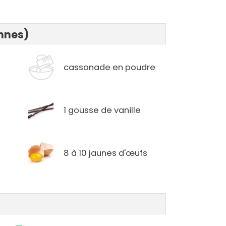
onnes)
cassonade en poudre
1 gousse de vanille
8 à 10 jaunes d'œufs