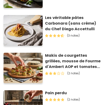
Les véritable pâtes
Carbonara (sans crème)
du Chef Diego Accettulli
(3 notes)
Makis de courgettes
grillées, mousse de Fourme
d'Ambert AOP et tomates
séchées
(2 notes)
Pain perdu
(2 notes)