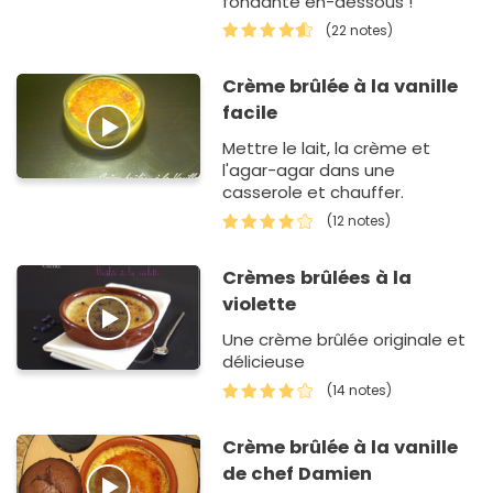
fondante en-dessous !
(22 notes)
Crème brûlée à la vanille
facile
Mettre le lait, la crème et
l'agar-agar dans une
casserole et chauffer.
(12 notes)
Crèmes brûlées à la
violette
Une crème brûlée originale et
délicieuse
(14 notes)
Crème brûlée à la vanille
de chef Damien