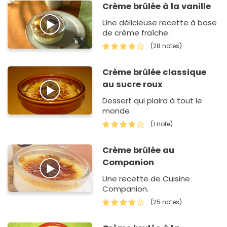
Crème brûlée à la vanille
Une délicieuse recette à base
de crème fraîche.
(28 notes)
Crème brûlée classique
au sucre roux
Dessert qui plaira à tout le
monde
(1 note)
Crème brûlée au
Companion
Une recette de Cuisine
Companion.
(25 notes)