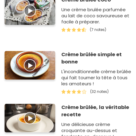
Une crème brulée parfumée
au lait de coco savoureuse et
facile à préparer.
(7 notes)
Crème brûlée simple et
bonne
L'inconditionnelle crème brûlée
qui fait tourner la tête à tous
les amateurs !
(32 notes)
Crème brûlée, la véritable
recette
Une délicieuse crème
croquante au-dessus et