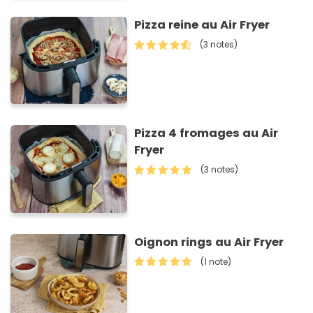
Pizza reine au Air Fryer
(3 notes)
Pizza 4 fromages au Air
Fryer
(3 notes)
Oignon rings au Air Fryer
(1 note)