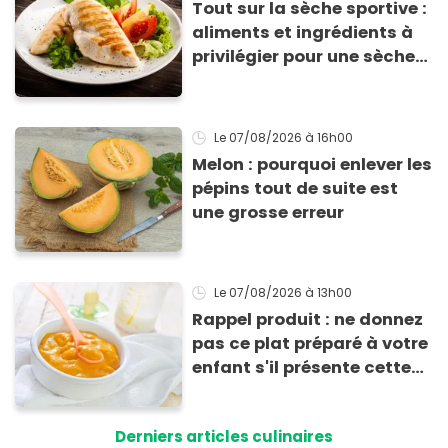
Tout sur la sèche sportive :
aliments et ingrédients à
privilégier pour une sèche
efficace
Le 07/08/2026
à 16h00
Melon : pourquoi enlever les
pépins tout de suite est
une grosse erreur
Le 07/08/2026
à 13h00
Rappel produit : ne donnez
pas ce plat préparé à votre
enfant s'il présente cette
allergie
Derniers articles culinaires