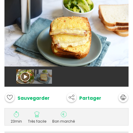
Partager
Sauvegarder
23min
Très facile
Bon marché