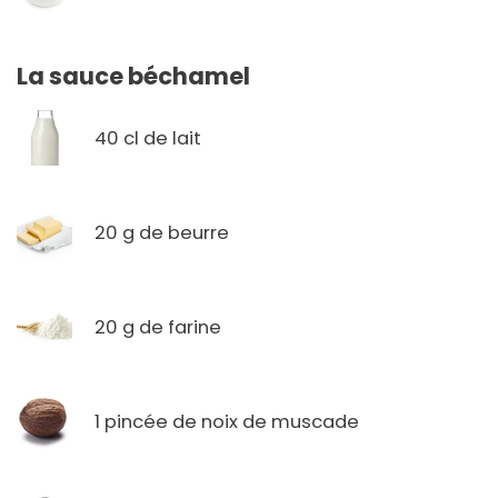
La sauce béchamel
40 cl de lait
20 g de beurre
20 g de farine
1 pincée de noix de muscade