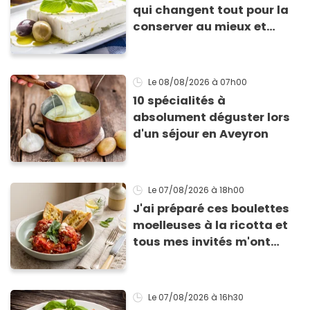
qui changent tout pour la
conserver au mieux et
qu’elle ne devienne pas
sèche !
Le 08/08/2026
à 07h00
10 spécialités à
absolument déguster lors
d'un séjour en Aveyron
Le 07/08/2026
à 18h00
J'ai préparé ces boulettes
moelleuses à la ricotta et
tous mes invités m'ont
supplié d'avoir la recette !
Le 07/08/2026
à 16h30