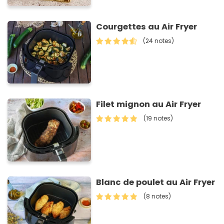
Courgettes au Air Fryer
(24 notes)
Filet mignon au Air Fryer
(19 notes)
Blanc de poulet au Air Fryer
(8 notes)