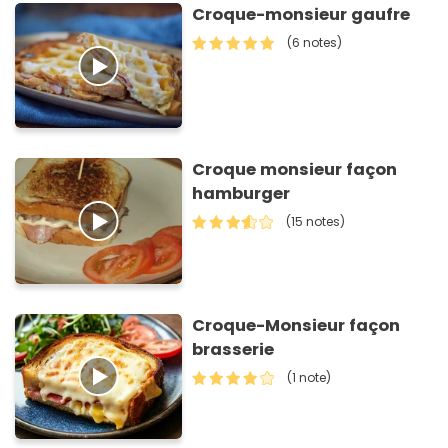
Croque-monsieur gaufre
(6 notes)
Croque monsieur façon
hamburger
(15 notes)
Croque-Monsieur façon
brasserie
(1 note)