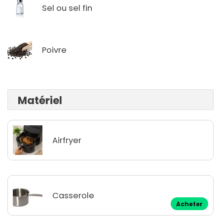
Sel ou sel fin
Poivre
Matériel
Airfryer
Casserole
Acheter