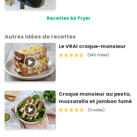
Recettes Air Fryer
Autres idées de recettes
Le VRAI croque-monsieur
(340 notes)
Croque monsieur au pesto,
mozzarella et jambon fumé
(11 notes)