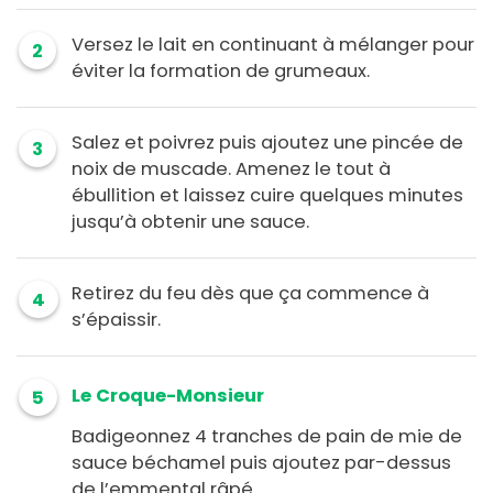
Versez le lait en continuant à mélanger pour
2
éviter la formation de grumeaux.
Salez et poivrez puis ajoutez une pincée de
3
noix de muscade. Amenez le tout à
ébullition et laissez cuire quelques minutes
jusqu’à obtenir une sauce.
Retirez du feu dès que ça commence à
4
s’épaissir.
Le Croque-Monsieur
5
Badigeonnez 4 tranches de pain de mie de
sauce béchamel puis ajoutez par-dessus
de l’emmental râpé.