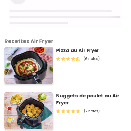
Recettes Air Fryer
Pizza au Air Fryer
(6 notes)
Nuggets de poulet au Air
Fryer
(2 notes)