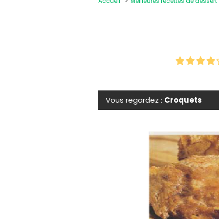
Accueil
Meilleures recettes de dessert
Vous regardez :
Croquets