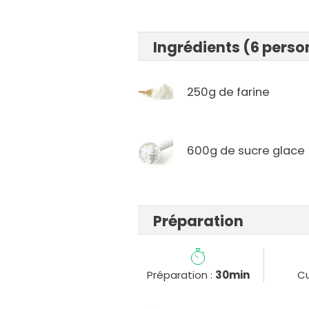
Ingrédients (6 pers
250g de farine
600g de sucre glace
Préparation
Préparation :
30min
Cu