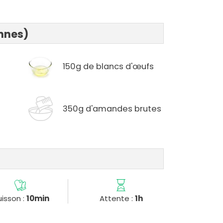
onnes)
150g de blancs d'œufs
350g d'amandes brutes
isson :
10min
Attente :
1h