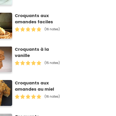
Croquants aux
amandes faciles
(16 notes)
Croquants à la
vanille
(15 notes)
Croquants aux
amandes au miel
(16 notes)