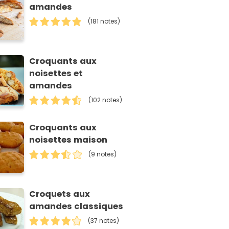
amandes
(181 notes)
Croquants aux
noisettes et
amandes
(102 notes)
Croquants aux
noisettes maison
(9 notes)
Croquets aux
amandes classiques
(37 notes)