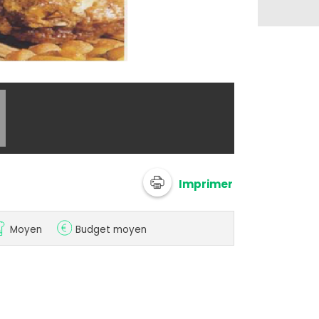
@ thom12
Imprimer
Moyen
Budget moyen