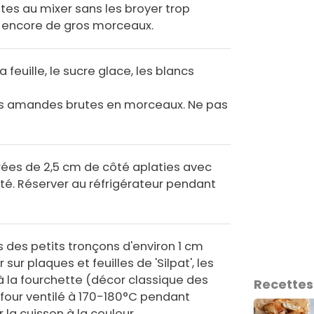
es au mixer sans les broyer trop
te encore de gros morceaux.
 feuille, le sucre glace, les blancs
les amandes brutes en morceaux. Ne pas
ées de 2,5 cm de côté aplaties avec
é. Réserver au réfrigérateur pendant
des petits tronçons d'environ 1 cm
 sur plaques et feuilles de 'Silpat', les
 à la fourchette (décor classique des
Recettes
u four ventilé à 170-180°C pendant
 la cuisson à la couleur.