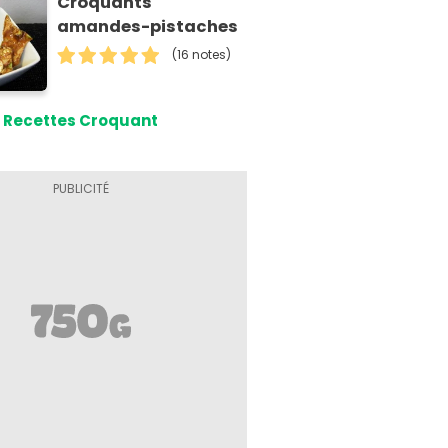
Croquants
amandes-pistaches
(16 notes)
Recettes Croquant