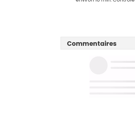
Commentaires