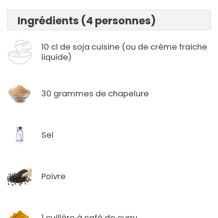
Ingrédients (4 personnes)
10 cl de soja cuisine (ou de crème fraiche
liquide)
30 grammes de chapelure
Sel
Poivre
1 cuillère à café de curry