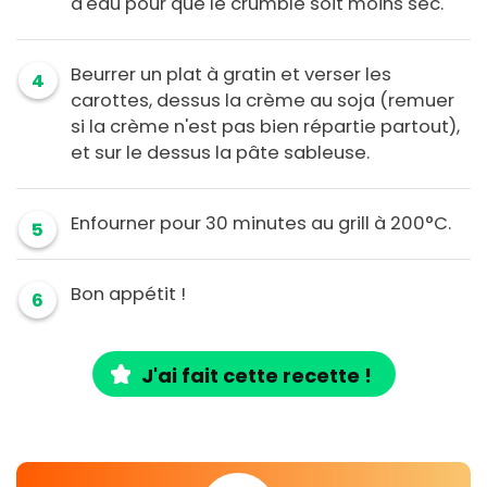
d'eau pour que le crumble soit moins sec.
Beurrer un plat à gratin et verser les
4
carottes, dessus la crème au soja (remuer
si la crème n'est pas bien répartie partout),
et sur le dessus la pâte sableuse.
Enfourner pour 30 minutes au grill à 200°C.
5
Bon appétit !
6
J'ai fait cette recette !