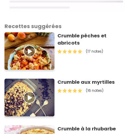
Recettes suggérées
Crumble pêches et
abricots
(17 notes)
Crumble aux myrtilles
(16 notes)
Crumble à la rhubarbe