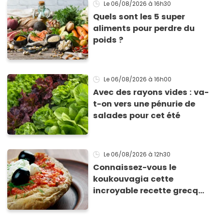
Le 06/08/2026
à 16h30
Quels sont les 5 super
aliments pour perdre du
poids ?
Le 06/08/2026
à 16h00
Avec des rayons vides : va-
t-on vers une pénurie de
salades pour cet été
Le 06/08/2026
à 12h30
Connaissez-vous le
koukouvagia cette
incroyable recette grecque
à base de pain rassis et de
tomates