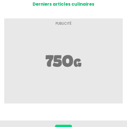
Derniers articles culinaires