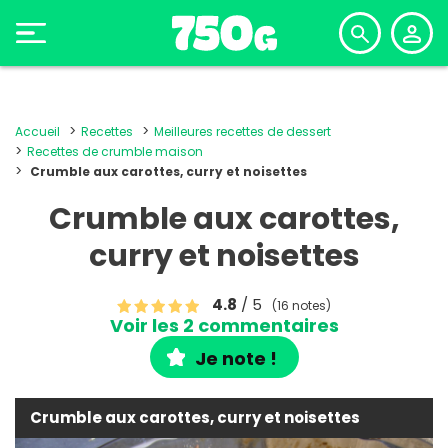
Accueil
Recettes
Meilleures recettes de dessert
Recettes de crumble maison
Crumble aux carottes, curry et noisettes
Crumble aux carottes,
curry et noisettes
4.8
/ 5
(16 notes)
Voir les 2 commentaires
Je note !
Crumble aux carottes, curry et noisettes