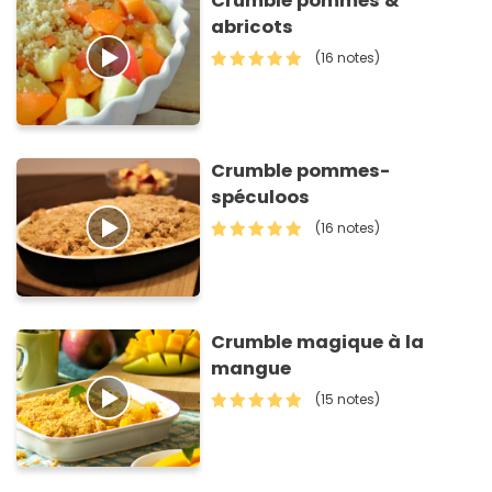
Crumble pommes &
abricots
(16 notes)
Crumble pommes-
spéculoos
(16 notes)
Crumble magique à la
mangue
(15 notes)