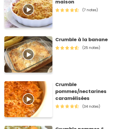
maison
(7 notes)
Crumble à la banane
(25 notes)
Crumble
pommes/nectarines
caramélisées
(34 notes)