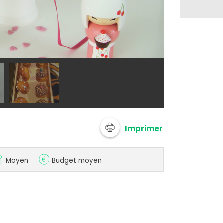
@ celiavb
Imprimer
Moyen
Budget moyen