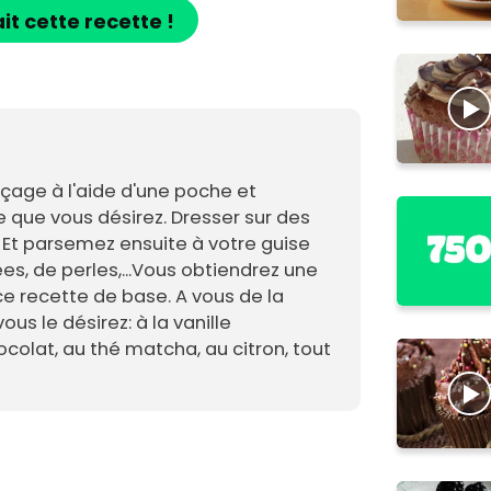
ait cette recette !
açage à l'aide d'une poche et
le que vous désirez. Dresser sur des
. Et parsemez ensuite à votre guise
es, de perles,...Vous obtiendrez une
ce recette de base. A vous de la
s le désirez: à la vanille
colat, au thé matcha, au citron, tout