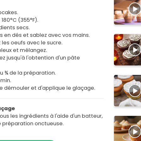
pcakes.
 180°C (355°F).
dients secs.
s en dés et sablez avec vos mains.
 les oeufs avec le sucre.
leux et mélangez.
ez jusqu'à l'obtention d'un pâte
 ¾ de la préparation.
 min.
de démouler et d'applique le glaçage.
laçage
us les ingrédients à l'aide d'un batteur,
ne préparation onctueuse.