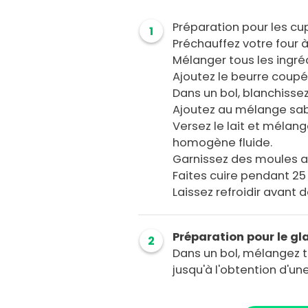
Préparation pour les cu
1
Préchauffez votre four à
Mélanger tous les ingré
Ajoutez le beurre coupé
Dans un bol, blanchissez
Ajoutez au mélange sab
Versez le lait et mélang
homogène fluide.
Garnissez des moules au
Faites cuire pendant 25
Laissez refroidir avant 
Préparation pour le g
2
Dans un bol, mélangez to
jusqu'à l'obtention d'u