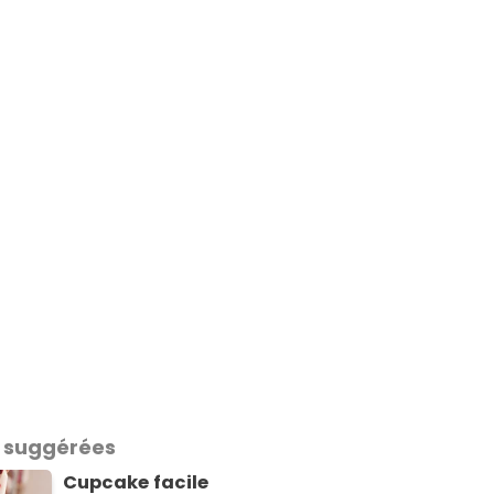
 suggérées
Cupcake facile