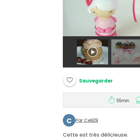
Sauvegarder
55min
C
Par Celi29
Cette est très délicieuse.