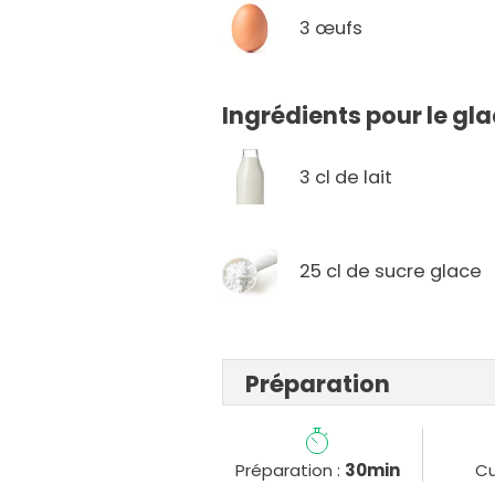
3 œufs
Ingrédients pour le gl
3 cl de lait
25 cl de sucre glace
Préparation
Préparation :
30min
Cu