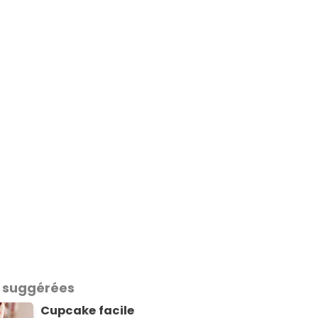
 suggérées
Cupcake facile