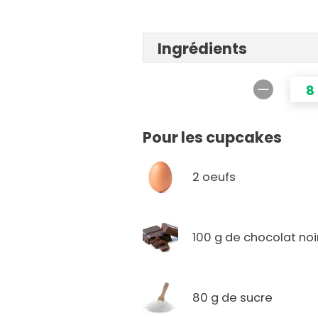
Ingrédients
8
Pour les cupcakes
2 oeufs
100 g de chocolat noi
80 g de sucre