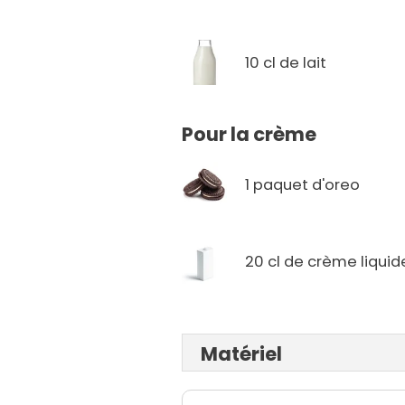
10 cl de lait
Pour la crème
1 paquet d'oreo
20 cl de crème liquid
Matériel