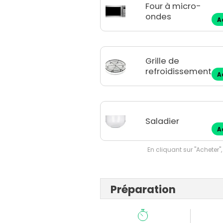
Four à micro-
ondes
A
Grille de
refroidissement
A
Saladier
A
En cliquant sur "Acheter",
Préparation