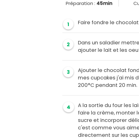
Préparation :
45min
Cu
Faire fondre le chocolat
1
Dans un saladier mettre l
2
ajouter le lait et les oe
Ajouter le chocolat fond
3
mes cupcakes j'ai mis d
200°C pendant 20 min.
A la sortie du four les la
4
faire la crème, monter 
sucre et incorporer dé
c'est comme vous aime
directement sur les cup