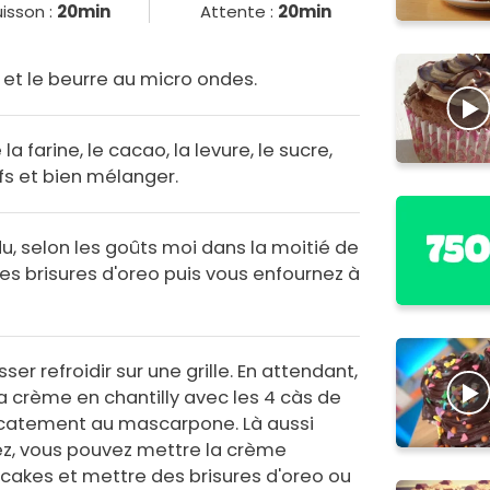
isson :
20min
Attente :
20min
 et le beurre au micro ondes.
a farine, le cacao, la levure, le sucre,
ufs et bien mélanger.
u, selon les goûts moi dans la moitié de
es brisures d'oreo puis vous enfournez à
isser refroidir sur une grille. En attendant,
la crème en chantilly avec les 4 càs de
licatement au mascarpone. Là aussi
z, vous pouvez mettre la crème
cakes et mettre des brisures d'oreo ou