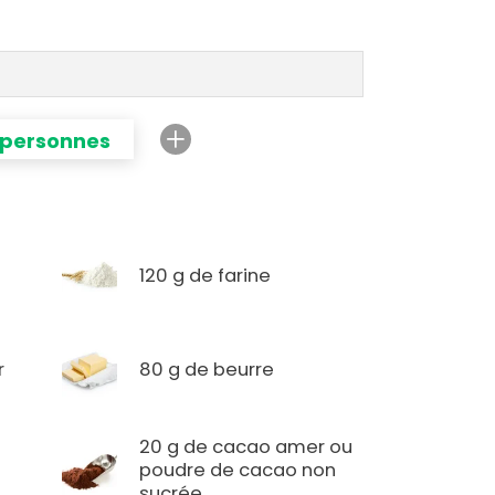
 personnes
120 g de farine
r
80 g de beurre
20 g de cacao amer ou
poudre de cacao non
sucrée