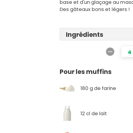
base et d'un glaçage au masc
Des gâteaux bons et légers !
Ingrédients
4
Pour les muffins
180 g de farine
12 cl de lait