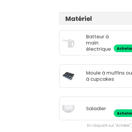
Matériel
Batteur à
main
électrique
Achete
Moule à muffins o
à cupcakes
Saladier
Achete
En cliquant sur "Acheter",