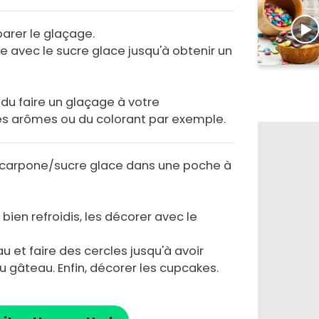
parer le glaçage.
 avec le sucre glace jusqu'à obtenir un
du faire un glaçage à votre
es arômes ou du colorant par exemple.
carpone/sucre glace dans une poche à
ien refroidis, les décorer avec le
au et faire des cercles jusqu'à avoir
u gâteau. Enfin, décorer les cupcakes.