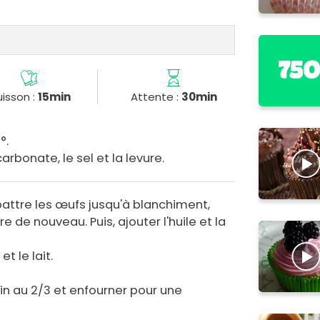
isson :
15min
Attente :
30min
°.
carbonate, le sel et la levure.
battre les œufs jusqu'à blanchiment,
re de nouveau. Puis, ajouter l'huile et la
et le lait.
in au 2/3 et enfourner pour une