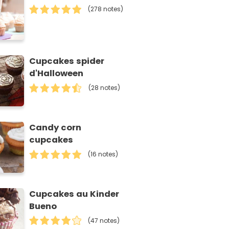
(278 notes)
Cupcakes spider
d'Halloween
(28 notes)
Candy corn
cupcakes
(16 notes)
Cupcakes au Kinder
Bueno
(47 notes)