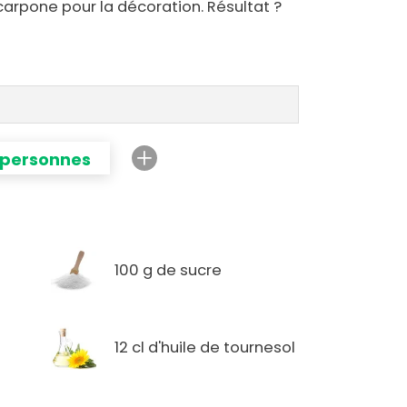
arpone pour la décoration. Résultat ?
 personnes
100 g de sucre
12 cl d'huile de tournesol