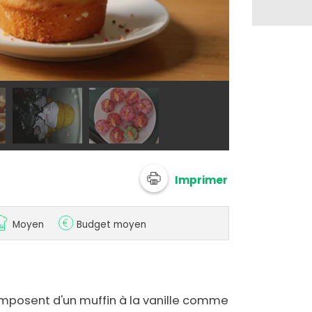
@ clems3
Imprimer
Moyen
Budget moyen
mposent d'un muffin à la vanille comme