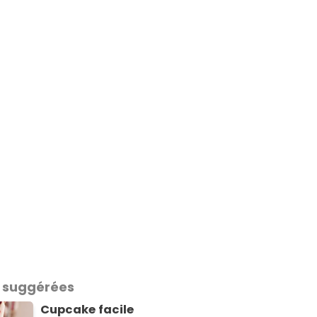
 suggérées
Cupcake facile