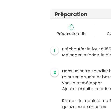
Préparation
Préparation :
1h
Cu
Préchauffer le four à 180
1
Mélanger la farine, le bi
Dans un autre saladier 
2
rajouter le sucre et batt
vanille et mélanger.
Ajouter ensuite la farine 
Remplir le moule à muff
quinzaine de minutes.