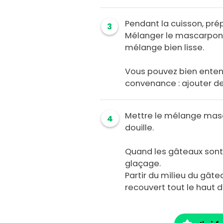
Pendant la cuisson, pré
3
Mélanger le mascarpone
mélange bien lisse.
Vous pouvez bien enten
convenance : ajouter d
Mettre le mélange mas
4
douille.
Quand les gâteaux sont b
glaçage.
Partir du milieu du gâte
recouvert tout le haut d