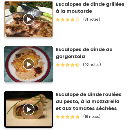
Escalopes de dinde grillées
à la moutarde
(31 notes)
Escalopes de dinde au
gorgonzola
(92 notes)
Escalope de dinde roulées
au pesto, à la mozzarella
et aux tomates séchées
(16 notes)