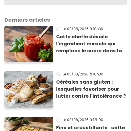
Derniers articles
Le 08/08/2026
à 18h30
Cette cheffe dévoile
l'ingrédient miracle qui
remplace le sucre dans la
sauce tomate pour
corriger l’acidité
Le 08/08/2026
à 16h30
Céréales sans gluten :
lesquelles favoriser pour
lutter contre l'intolérance ?
Le 08/08/2026
à 12h00
Fine et croustillante : cette