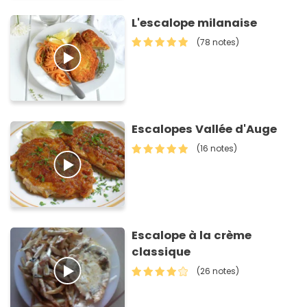
L'escalope milanaise
(78 notes)
Escalopes Vallée d'Auge
(16 notes)
Escalope à la crème
classique
(26 notes)