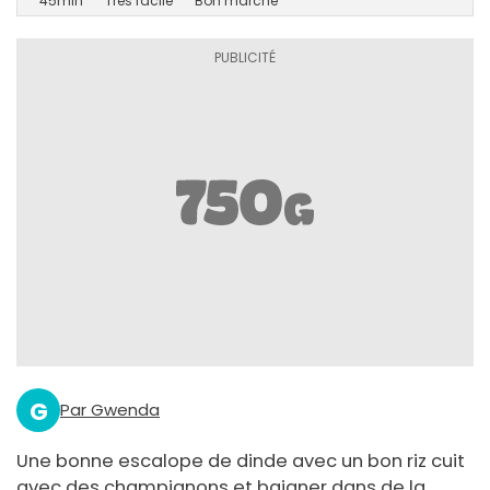
45min
Très facile
Bon marché
G
Par Gwenda
Une bonne escalope de dinde avec un bon riz cuit
avec des champignons et baigner dans de la