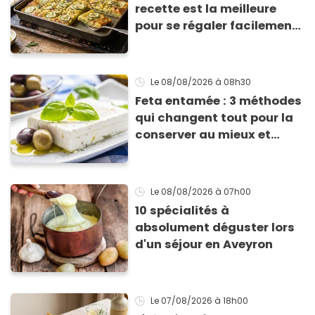
recette est la meilleure
pour se régaler facilement
avec des courgettes en été
Le 08/08/2026
à 08h30
Feta entamée : 3 méthodes
qui changent tout pour la
conserver au mieux et
qu’elle ne devienne pas
sèche !
Le 08/08/2026
à 07h00
10 spécialités à
absolument déguster lors
d'un séjour en Aveyron
Le 07/08/2026
à 18h00