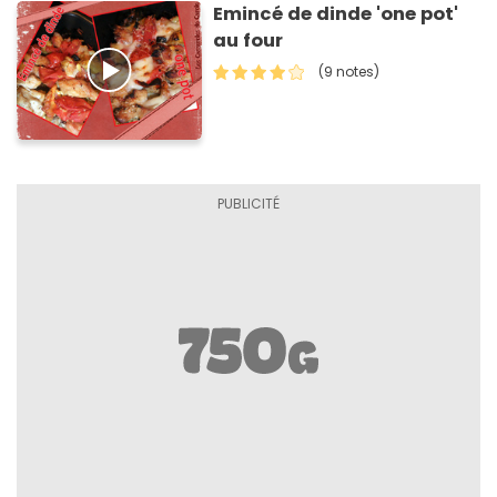
Emincé de dinde 'one pot'
au four
(9 notes)