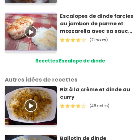
Escalopes de dinde farcies
au jambon de parme et
mozzarella avec sa sauce
au parmesan
(21 notes)
Recettes Escalope de dinde
Autres idées de recettes
Riz à la crème et dinde au
curry
(48 notes)
Ballotin de dinde