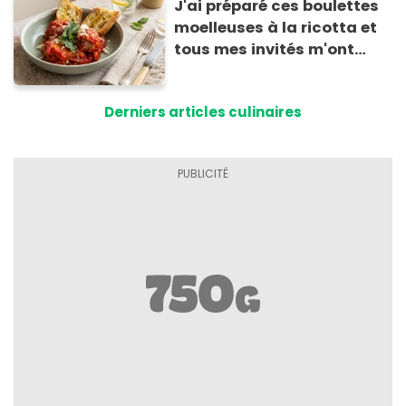
J'ai préparé ces boulettes
moelleuses à la ricotta et
tous mes invités m'ont
supplié d'avoir la recette !
Derniers articles culinaires