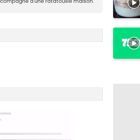
accompagné d'une ratatouille maison.