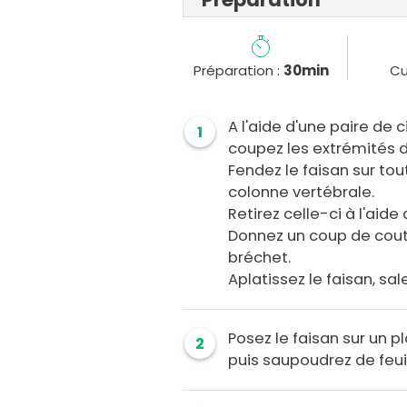
Préparation :
30min
Cu
A l'aide d'une paire de c
1
coupez les extrémités d
Fendez le faisan sur tou
colonne vertébrale.
Retirez celle-ci à l'aide
Donnez un coup de cout
bréchet.
Aplatissez le faisan, sal
Posez le faisan sur un 
2
puis saupoudrez de feuil