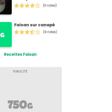
(5 notes)
Faisan sur canapé
(9 notes)
Recettes Faisan