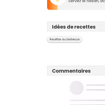
Servez le faisan, 
Idées de recettes
Recettes au barbecue
Commentaires