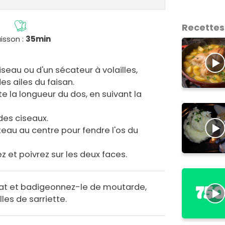
Recettes
isson :
35min
iseau ou d'un sécateur à volailles,
es ailes du faisan.
te la longueur du dos, en suivant la
 des ciseaux.
eau au centre pour fendre l'os du
ez et poivrez sur les deux faces.
plat et badigeonnez-le de moutarde,
les de sarriette.