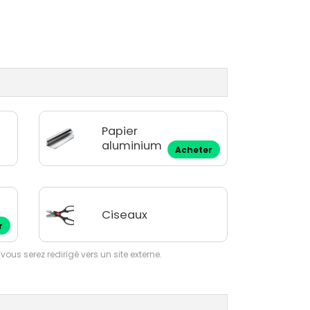
Papier
aluminium
Acheter
Ciseaux
r
 vous serez redirigé vers un site externe.