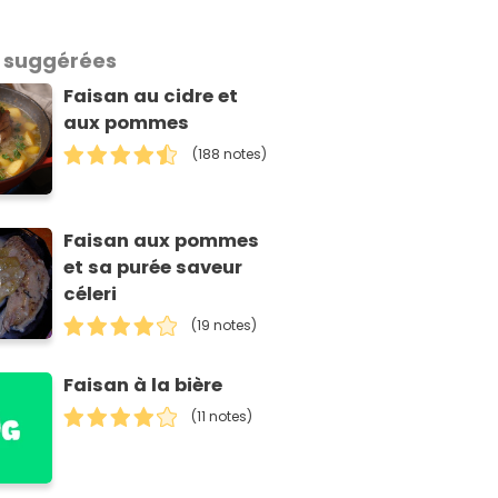
 suggérées
Faisan au cidre et
aux pommes
(188 notes)
Faisan aux pommes
et sa purée saveur
céleri
(19 notes)
Faisan à la bière
(11 notes)