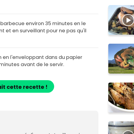
u barbecue environ 35 minutes en le
 et en surveillant pour ne pas qu'il
an en l'enveloppant dans du papier
minutes avant de le servir.
ait cette recette !