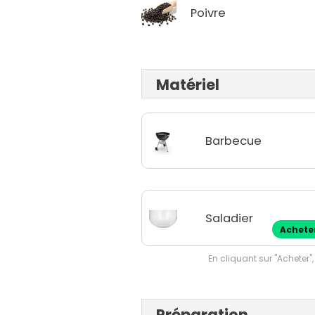
Poivre
Matériel
Barbecue
Saladier
Achete
En cliquant sur "Acheter",
Préparation