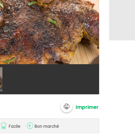
@ Interproch
Imprimer
Facile
Bon marché