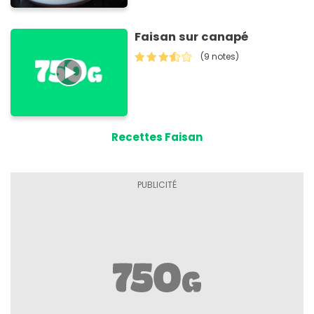
Faisan sur canapé
(9 notes)
Recettes Faisan