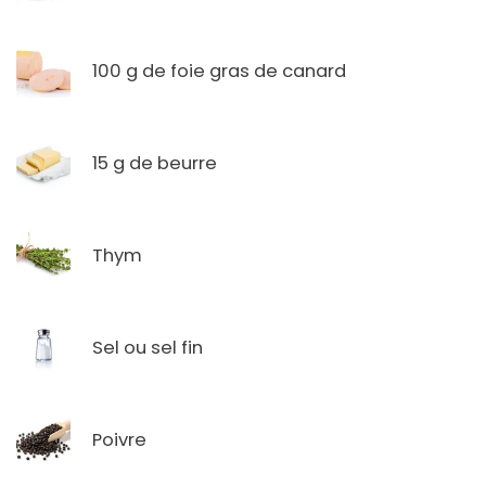
100 g de foie gras de canard
15 g de beurre
Thym
Sel ou sel fin
Poivre