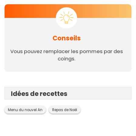
Conseils
Vous pouvez remplacer les pommes par des
coings.
Idées de recettes
Menu du nouvel An
Repas de Noël