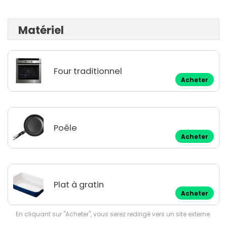
Matériel
Four traditionnel
Acheter
Poêle
Acheter
Plat à gratin
Acheter
En cliquant sur "Acheter", vous serez redirigé vers un site externe.