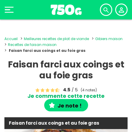
Accueil
Meilleures recettes de plat de viande
Gibiers maison
Recettes de faisan maison
Faisan farci aux coings et au foie gras
Faisan farci aux coings et
au foie gras
4.5
/ 5
(4 notes)
Je commente cette recette
Je note !
Faisan farci aux coings et au foie gras