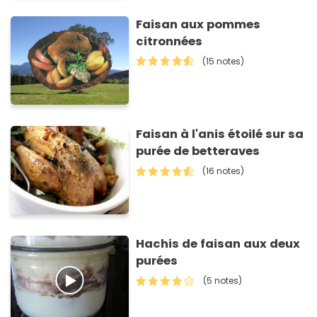
Faisan aux pommes
citronnées
(15 notes)
Faisan à l'anis étoilé sur sa
purée de betteraves
(16 notes)
Hachis de faisan aux deux
purées
(5 notes)