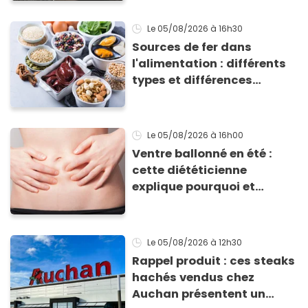
Le 05/08/2026
à 16h30
Sources de fer dans
l'alimentation : différents
types et différences
d'absorption par le corps
Le 05/08/2026
à 16h00
Ventre ballonné en été :
cette diététicienne
explique pourquoi et
comment l'éviter
Le 05/08/2026
à 12h30
Rappel produit : ces steaks
hachés vendus chez
Auchan présentent un