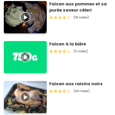
Faisan aux pommes et sa
purée saveur céleri
(19 notes)
Faisan à la bière
(11 notes)
Faisan aux raisins noirs
(34 notes)