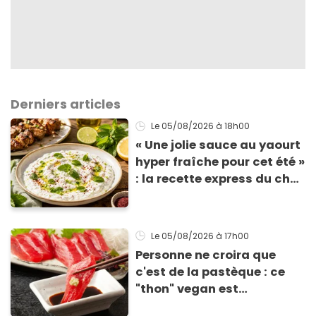
Derniers articles
Le 05/08/2026
à 18h00
« Une jolie sauce au yaourt
hyper fraîche pour cet été »
: la recette express du chef
Éric Frechon pour
accompagner vos
grillades
Le 05/08/2026
à 17h00
Personne ne croira que
c'est de la pastèque : ce
"thon" vegan est
totalement bluffant