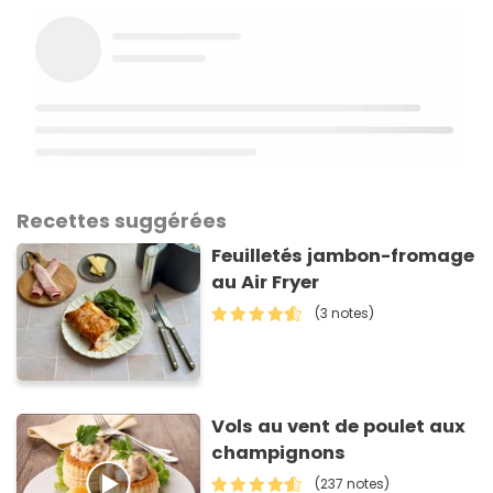
Recettes suggérées
Feuilletés jambon-fromage
au Air Fryer
(3 notes)
Vols au vent de poulet aux
champignons
(237 notes)