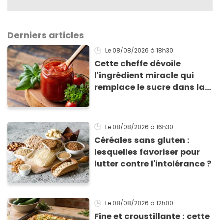
Derniers articles
Le 08/08/2026
à 18h30
Cette cheffe dévoile
l'ingrédient miracle qui
remplace le sucre dans la
sauce tomate pour
corriger l’acidité
Le 08/08/2026
à 16h30
Céréales sans gluten :
lesquelles favoriser pour
lutter contre l'intolérance ?
Le 08/08/2026
à 12h00
Fine et croustillante : cette