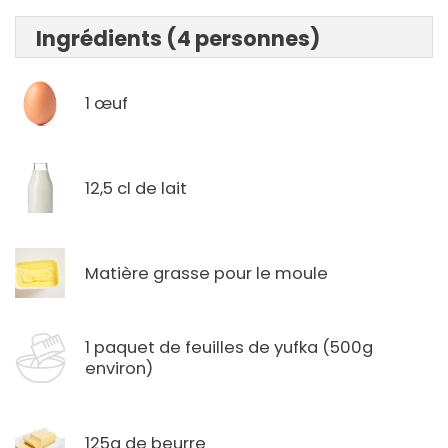
Ingrédients (4 personnes)
1 œuf
12,5 cl de lait
Matière grasse pour le moule
1 paquet de feuilles de yufka (500g
environ)
125g de beurre