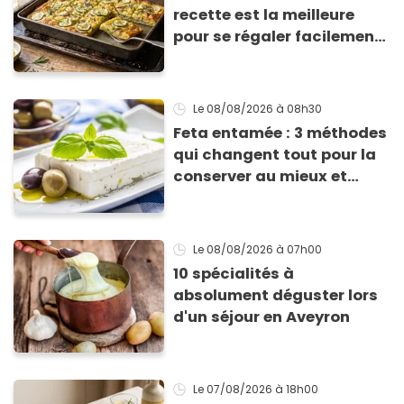
recette est la meilleure
pour se régaler facilement
avec des courgettes en été
Le 08/08/2026
à 08h30
Feta entamée : 3 méthodes
qui changent tout pour la
conserver au mieux et
qu’elle ne devienne pas
sèche !
Le 08/08/2026
à 07h00
10 spécialités à
absolument déguster lors
d'un séjour en Aveyron
Le 07/08/2026
à 18h00