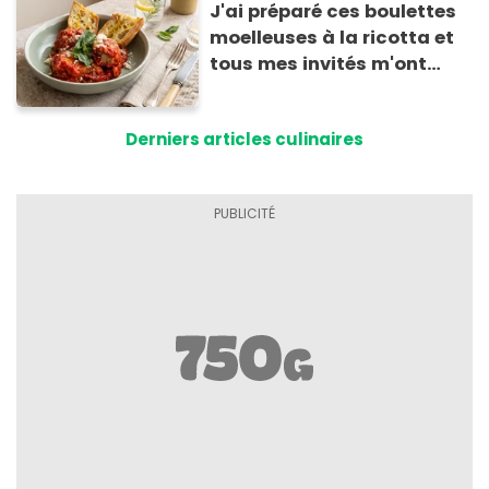
J'ai préparé ces boulettes
moelleuses à la ricotta et
tous mes invités m'ont
supplié d'avoir la recette !
Derniers articles culinaires