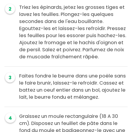
Triez les épinards, jetez les grosses tiges et
2
lavez les feuilles. Plongez-les quelques
secondes dans de l'eau bouillante.
Egouttez-les et laissez-les refroidir. Pressez
les feuilles pour les essorer puis hachez-les.
Ajoutez le fromage et le hachis d'oignon et
de persil. Salez et poivrez. Parfumez de noix
de muscade fraîchement râpée.
Faites fondre le beurre dans une poële sans
3
le faire brunir, laissez-le refroidir. Cassez et
battez un oeuf entier dans un bol, ajoutez le
lait, le beurre fondu et mélangez.
Graissez un moule rectangulaire (18 A 30
4
cm). Disposez un feuillet de pâte dans le
fond du moule et badigeonnez-le avec une