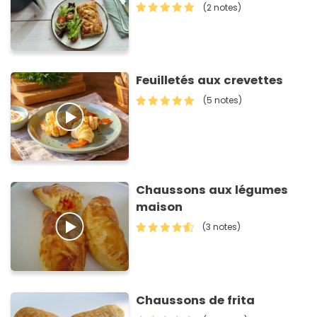
(2 notes)
Feuilletés aux crevettes
(5 notes)
Chaussons aux légumes
maison
(3 notes)
Chaussons de frita