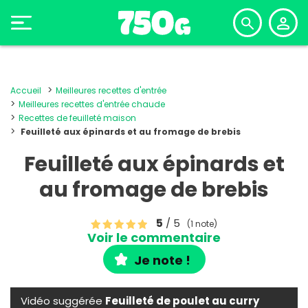
Accueil
Meilleures recettes d'entrée
Meilleures recettes d'entrée chaude
Recettes de feuilleté maison
Feuilleté aux épinards et au fromage de brebis
Feuilleté aux épinards et
au fromage de brebis
5
/ 5
(1 note)
Voir le commentaire
Je note !
Vidéo suggérée
Feuilleté de poulet au curry