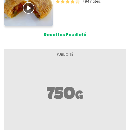
(94 notes)
Recettes Feuilleté