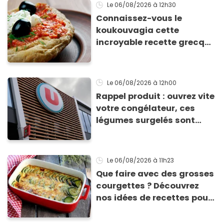
Le 06/08/2026
à 12h30
Connaissez-vous le
koukouvagia cette
incroyable recette grecque
à base de pain rassis et de
tomates
Le 06/08/2026
à 12h00
Rappel produit : ouvrez vite
votre congélateur, ces
légumes surgelés sont
contaminés par la Listeria
Le 06/08/2026
à 11h23
Que faire avec des grosses
courgettes ? Découvrez
nos idées de recettes pour
les cuisiner