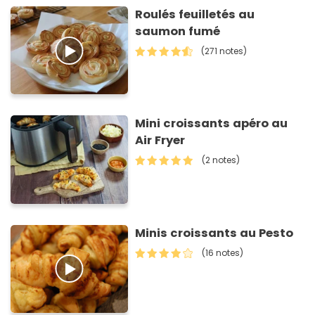
Roulés feuilletés au
saumon fumé
(271 notes)
Mini croissants apéro au
Air Fryer
(2 notes)
Minis croissants au Pesto
(16 notes)