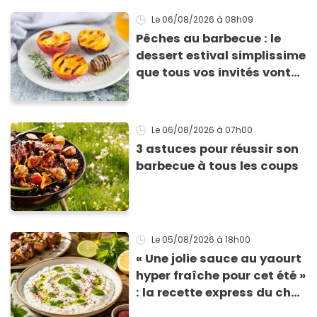
Le 06/08/2026
à 08h09
Pêches au barbecue : le
dessert estival simplissime
que tous vos invités vont
vous réclamer
Le 06/08/2026
à 07h00
3 astuces pour réussir son
barbecue à tous les coups
Le 05/08/2026
à 18h00
« Une jolie sauce au yaourt
hyper fraîche pour cet été »
: la recette express du chef
Éric Frechon pour