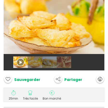
Partager
Sauvegarder
25min
Très facile
Bon marché