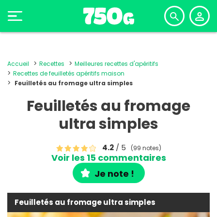
Accueil
Recettes
Meilleures recettes d'apéritifs
Recettes de feuilletés apéritifs maison
Feuilletés au fromage ultra simples
Feuilletés au fromage
ultra simples
4.2
/ 5
(99 notes)
Voir les 15 commentaires
Je note !
Feuilletés au fromage ultra simples