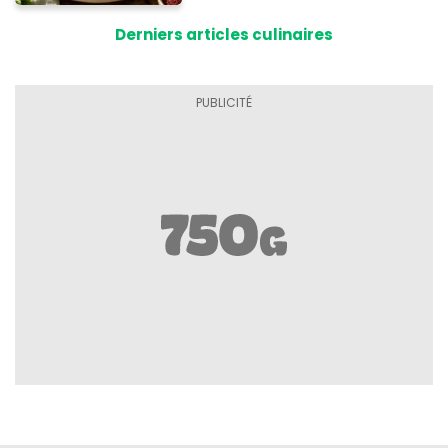
accompagner vos
Derniers articles culinaires
grillades