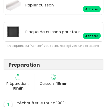
Papier cuisson
Acheter
Plaque de cuisson pour four
Acheter
En cliquant sur "Acheter", vous serez redirigé vers un site externe.
Préparation
Préparation :
Cuisson :
15min
10min
Préchauffer le four à 190°C.
1