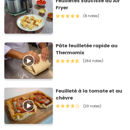
Feuilletés saucisse au Air
Fryer
(8 notes)
Pâte feuilletée rapide au
Thermomix
(264 notes)
Feuilleté à la tomate et au
chèvre
(20 notes)