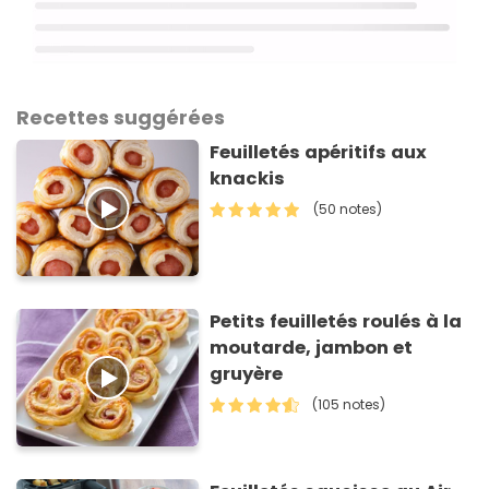
Recettes suggérées
Feuilletés apéritifs aux
knackis
(50 notes)
Petits feuilletés roulés à la
moutarde, jambon et
gruyère
(105 notes)