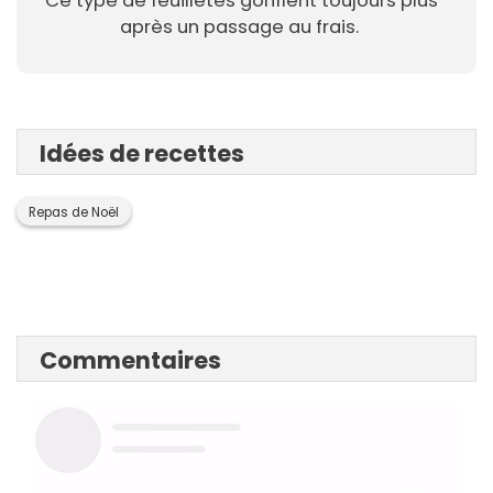
Ce type de feuilletés gonflent toujours plus
après un passage au frais.
Idées de recettes
Repas de Noël
Commentaires