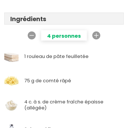
Ingrédients
4 personnes
1 rouleau de pâte feuilletée
75 g de comté râpé
4 c. à s. de crème fraîche épaisse
(allégée)