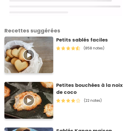
Recettes suggérées
Petits sablés faciles
(858 notes)
Petites bouchées à la noix
de coco
(22 notes)
Sablés Kango maison