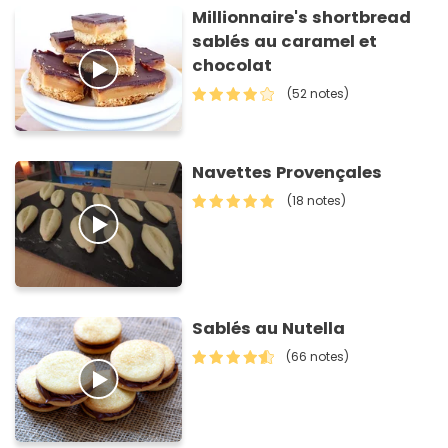
Millionnaire's shortbread
sablés au caramel et
chocolat
(52 notes)
Navettes Provençales
(18 notes)
Sablés au Nutella
(66 notes)