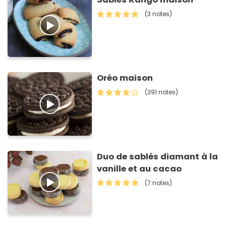
(3 notes)
Oréo maison
(391 notes)
Duo de sablés diamant à la
vanille et au cacao
(7 notes)