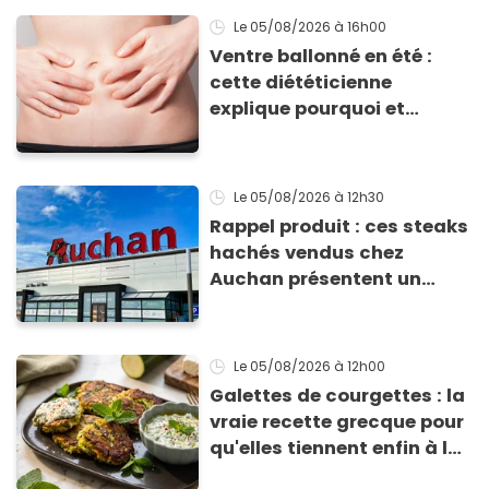
Le 05/08/2026
à 16h00
Ventre ballonné en été :
cette diététicienne
explique pourquoi et
comment l'éviter
Le 05/08/2026
à 12h30
Rappel produit : ces steaks
hachés vendus chez
Auchan présentent un
risque sanitaire
Le 05/08/2026
à 12h00
Galettes de courgettes : la
vraie recette grecque pour
qu'elles tiennent enfin à la
cuisson