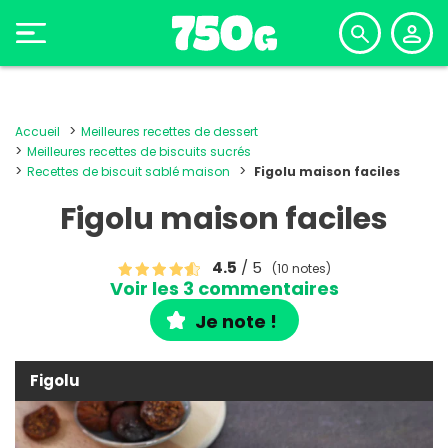
Accueil
Meilleures recettes de dessert
Meilleures recettes de biscuits sucrés
Recettes de biscuit sablé maison
Figolu maison faciles
Figolu maison faciles
4.5
/ 5
(10 notes)
Voir les 3 commentaires
Je note !
Figolu