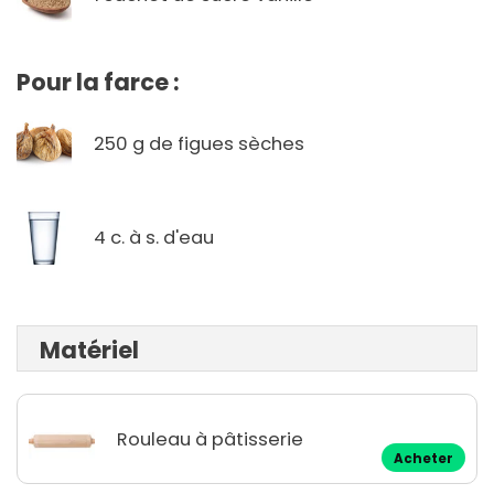
Pour la farce :
250 g de figues sèches
4 c. à s. d'eau
Matériel
Rouleau à pâtisserie
Acheter