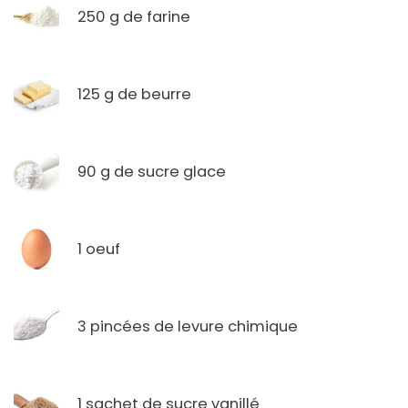
250 g de farine
125 g de beurre
90 g de sucre glace
1 oeuf
3 pincées de levure chimique
1 sachet de sucre vanillé