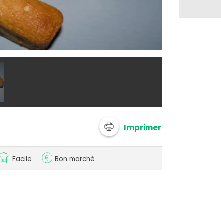
@ chokog
Imprimer
Facile
Bon marché