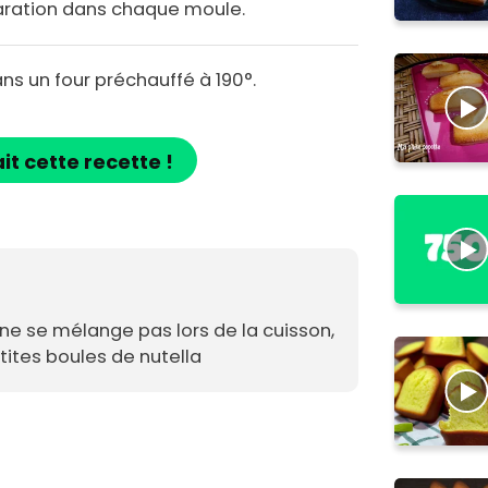
paration dans chaque moule.
ns un four préchauffé à 190°.
ait cette recette !
 ne se mélange pas lors de la cuisson,
tites boules de nutella