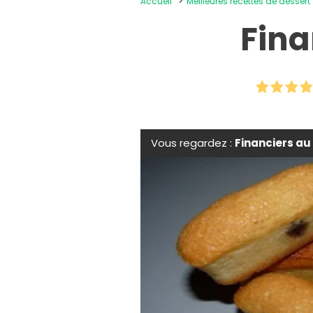
Accueil
Meilleures recettes de dessert
Fina
Vous regardez :
Financiers au 