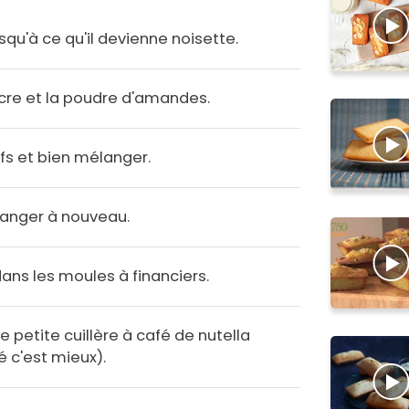
usqu'à ce qu'il devienne noisette.
sucre et la poudre d'amandes.
ufs et bien mélanger.
langer à nouveau.
ans les moules à financiers.
e petite cuillère à café de nutella
 c'est mieux).