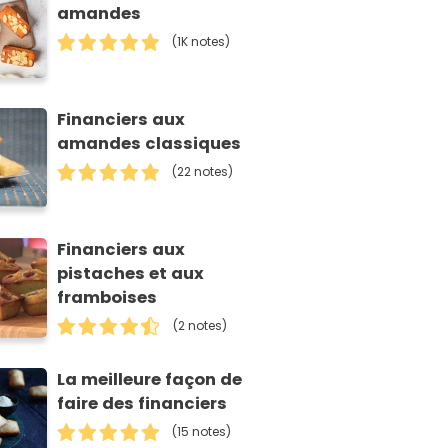
amandes
(1K notes)
Financiers aux
amandes classiques
(22 notes)
Financiers aux
pistaches et aux
framboises
(2 notes)
La meilleure façon de
faire des financiers
(15 notes)