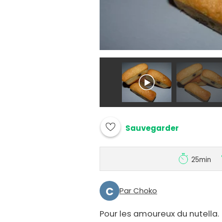
Sauvegarder
25min
C
Par Choko
Pour les amoureux du nutella.