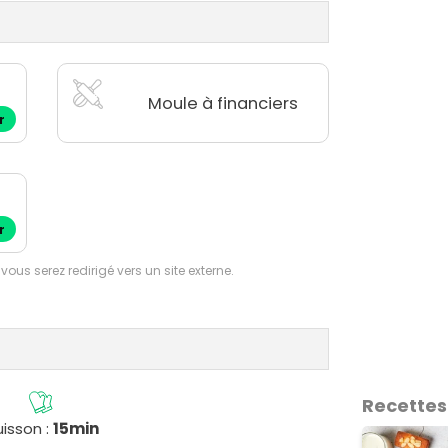
Moule à financiers
r
r
 vous serez redirigé vers un site externe.
Recettes
isson :
15min