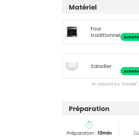
Matériel
Four
traditionnel
Achete
Saladier
Achete
En cliquant sur "Acheter",
Préparation
Préparation :
10min
Cu