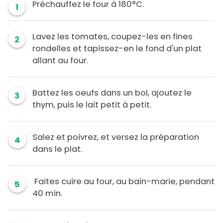
Préchauffez le four à 180°C.
1
Lavez les tomates, coupez-les en fines
2
rondelles et tapissez-en le fond d'un plat
allant au four.
Battez les oeufs dans un bol, ajoutez le
3
thym, puis le lait petit à petit.
Salez et poivrez, et versez la préparation
4
dans le plat.
Faites cuire au four, au bain-marie, pendant
5
40 min.