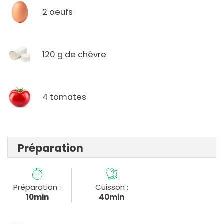
2 oeufs
120 g de chèvre
4 tomates
Préparation
Préparation :
Cuisson :
10min
40min