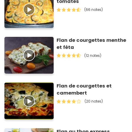
tomates
(66 notes)
Flan de courgettes menthe
et féta
(12 notes)
Flan de courgettes et
camembert
(20 notes)
Flan au thon express