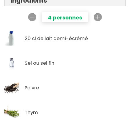
Ingrédients
4 personnes
20 cl de lait demi-écrémé
Sel ou sel fin
Poivre
Thym