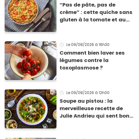
“Pas de pâte, pas de
crème” : cette quiche sans
gluten à la tomate et au
basilic coche toutes les
cases pour cet été
Le 09/08/2026
à 16h30
Comment bien laver ses
légumes contre la
toxoplasmose ?
Le 09/08/2026
à 12h00
Soupe au pistou : la
merveilleuse recette de
Julie Andrieu qui sent bon
le Sud