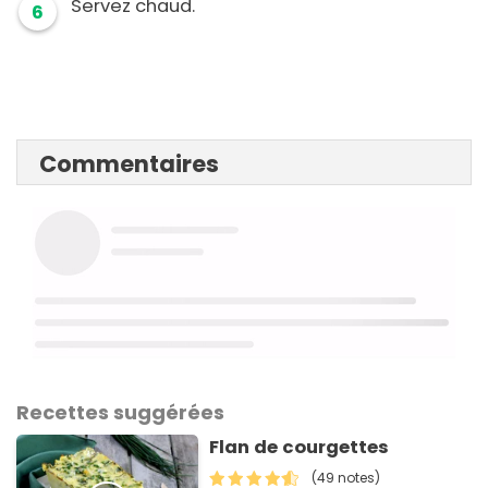
Servez chaud.
6
Commentaires
Recettes suggérées
Flan de courgettes
(49 notes)