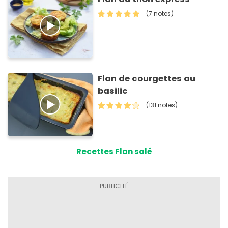
(7 notes)
Flan de courgettes au
basilic
(131 notes)
Recettes Flan salé