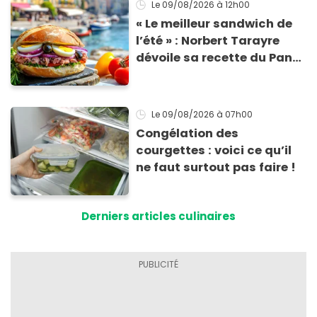
Le 09/08/2026
à 12h00
« Le meilleur sandwich de
l’été » : Norbert Tarayre
dévoile sa recette du Pan
Bagnat ultra-simple et
irrésistible !
Le 09/08/2026
à 07h00
Congélation des
courgettes : voici ce qu’il
ne faut surtout pas faire !
Derniers articles culinaires