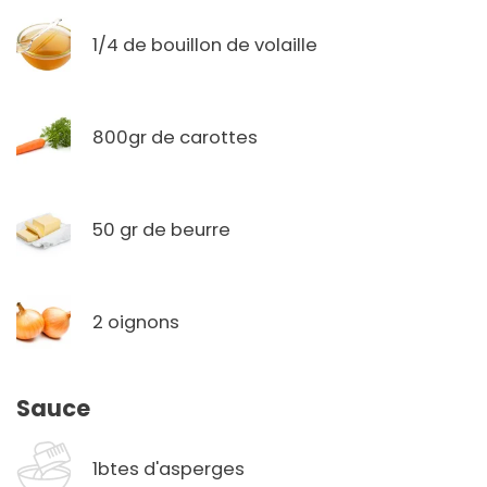
1/4 de bouillon de volaille
800gr de carottes
50 gr de beurre
2 oignons
Sauce
1btes d'asperges