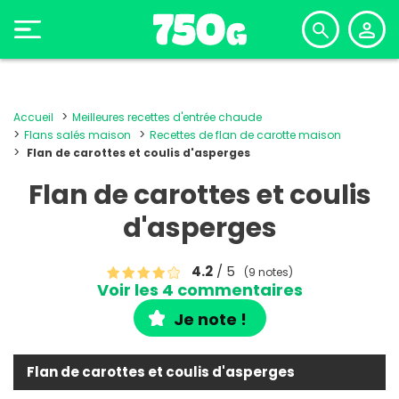
Accueil
Meilleures recettes d'entrée chaude
Flans salés maison
Recettes de flan de carotte maison
Flan de carottes et coulis d'asperges
Flan de carottes et coulis
d'asperges
4.2
/ 5
(9 notes)
Voir les 4 commentaires
Je note !
Flan de carottes et coulis d'asperges