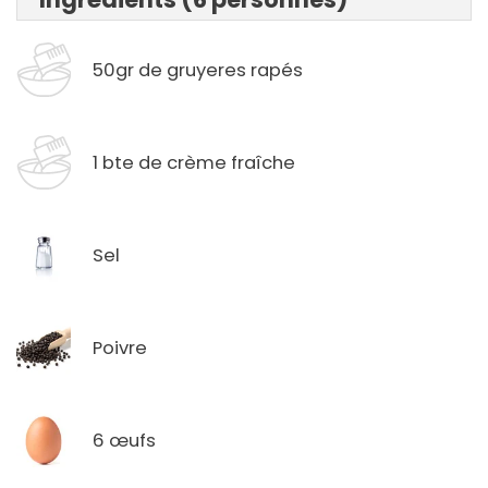
50gr de gruyeres rapés
1 bte de crème fraîche
Sel
Poivre
6 œufs