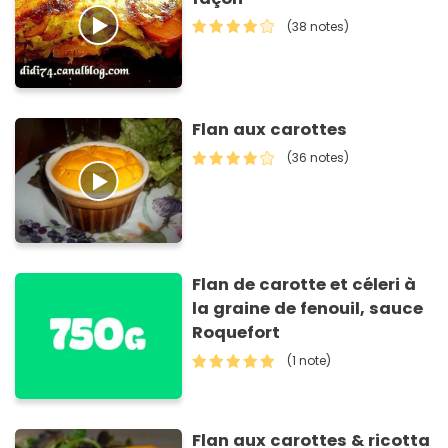
(38 notes)
Flan aux carottes
(36 notes)
Flan de carotte et céleri à
la graine de fenouil, sauce
Roquefort
(1 note)
Flan aux carottes & ricotta