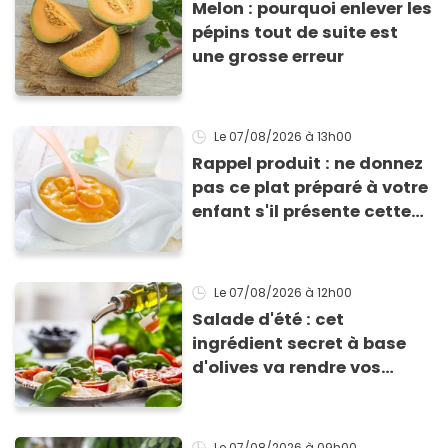
Melon : pourquoi enlever les
pépins tout de suite est
une grosse erreur
Le 07/08/2026
à 13h00
Rappel produit : ne donnez
pas ce plat préparé à votre
enfant s'il présente cette
allergie
Le 07/08/2026
à 12h00
Salade d'été : cet
ingrédient secret à base
d'olives va rendre vos
tomates mozza
inoubliables
Le 07/08/2026
à 09h00