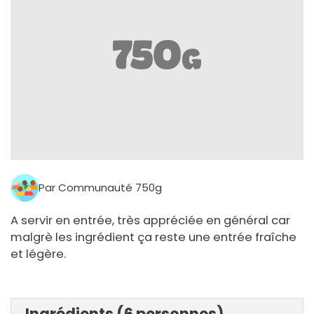
Par Communauté 750g
A servir en entrée, très appréciée en général car
malgrè les ingrédient ça reste une entrée fraîche
et légère.
Ingrédients (6 personnes)