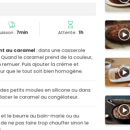
uisson :
7min
Attente :
1h
ant au caramel
: dans une casserole
. Quand le caramel prend de la couleur,
n remuer. Puis ajouter la crème et
r que le tout soit bien homogène.
des petits moules en silicone ou dans
placer le caramel au congélateur.
t et le beurre au bain-marie ou au
de ne pas faire trop chauffer sinon le
.