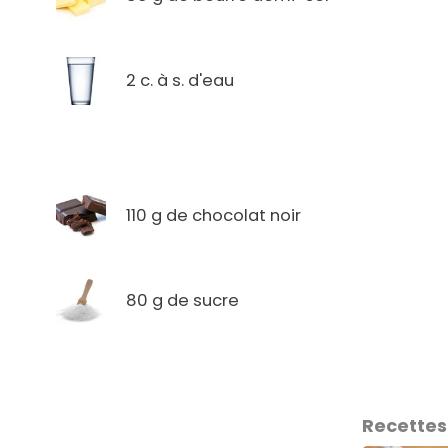
2 c. à s. d'eau
110 g de chocolat noir
80 g de sucre
Recettes