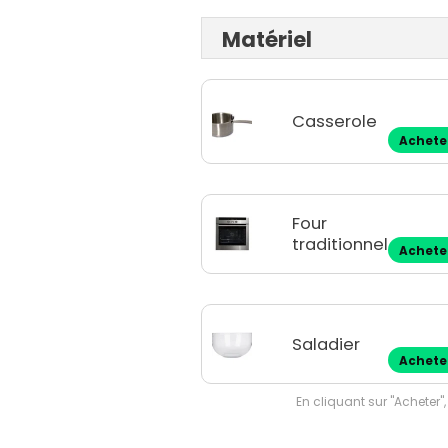
Matériel
Casserole
Achete
Four
traditionnel
Achete
Saladier
Achete
En cliquant sur "Acheter",