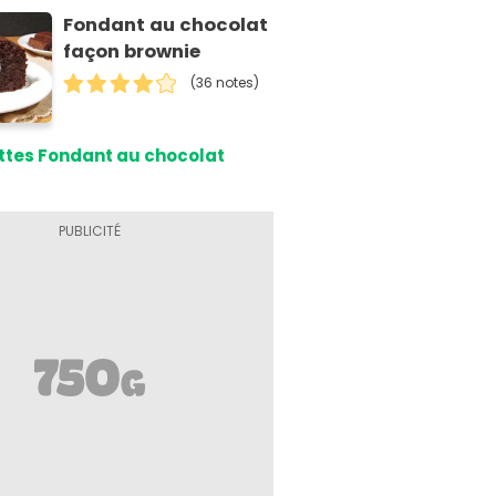
Fondant au chocolat
façon brownie
(36 notes)
ttes Fondant au chocolat