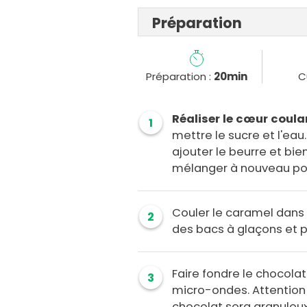
Préparation
Préparation :
20min
C
Réaliser le cœur coul
1
mettre le sucre et l'eau
ajouter le beurre et bie
mélanger à nouveau pou
Couler le caramel dans 
2
des bacs à glaçons et 
Faire fondre le chocola
3
micro-ondes. Attention 
chocolat sera granuleux