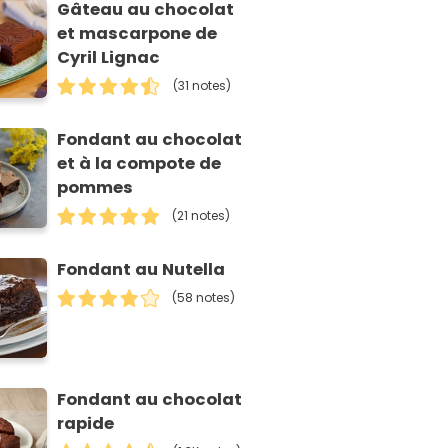
Gâteau au chocolat
et mascarpone de
Cyril Lignac
(31 notes)
Fondant au chocolat
et à la compote de
pommes
(21 notes)
Fondant au Nutella
(58 notes)
Fondant au chocolat
rapide