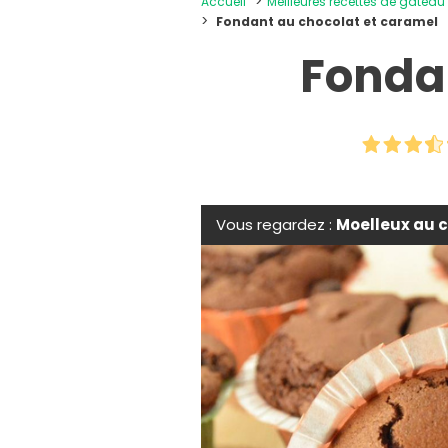
Accueil
Meilleures recettes de gâteau
Fondant au chocolat et caramel
Fonda
Vous regardez :
Moelleux au 