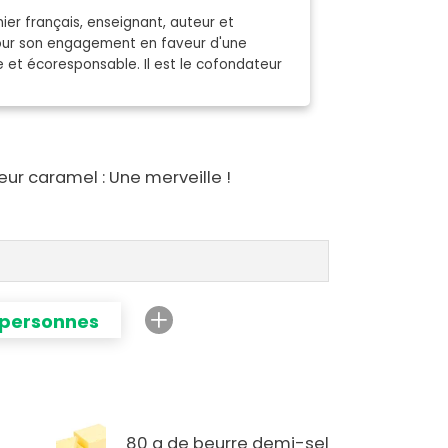
ier français, enseignant, auteur et
pour son engagement en faveur d'une
e et écoresponsable. Il est le cofondateur
ur caramel : Une merveille !
 personnes
80 g de beurre demi-sel