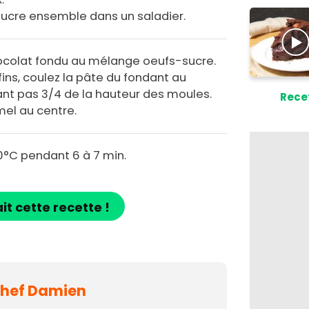
 sucre ensemble dans un saladier.
chocolat fondu au mélange oeufs-sucre.
ns, coulez la pâte du fondant au
nt pas 3/4 de la hauteur des moules.
Rece
mel au centre.
0°C pendant 6 à 7 min.
ait cette recette !
 Chef Damien