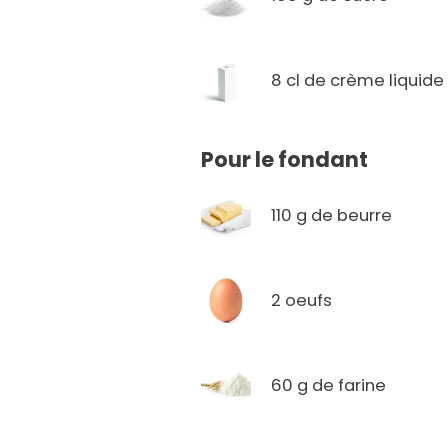
8 cl de crème liquide
Pour le fondant
110 g de beurre
2 oeufs
60 g de farine