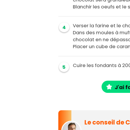
Blanchir les oeufs et le
Verser la farine et le 
4
Dans des moules à muffi
chocolat en ne dépassa
Placer un cube de cara
Cuire les fondants à 20
5
J'ai f
Le conseil de