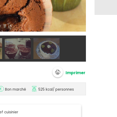
@ Chef Dami
Imprimer
Bon marché
525 kcal
/ personnes
f cuisinier