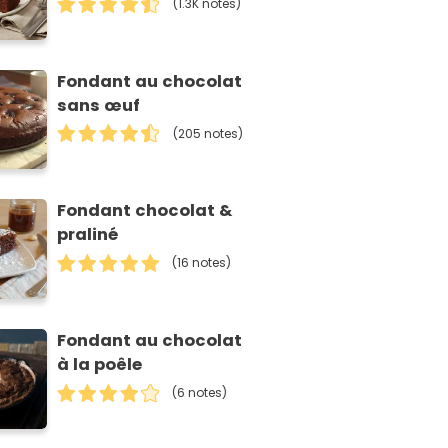
(1.3K notes)
Fondant au chocolat
sans œuf
(205 notes)
Fondant chocolat &
praliné
(16 notes)
Fondant au chocolat
à la poêle
(6 notes)