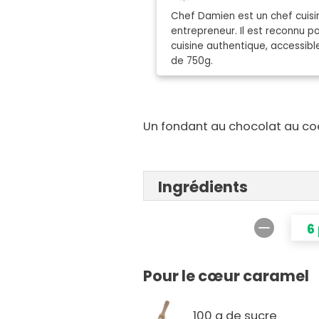
Chef Damien est un chef cuisin
entrepreneur. Il est reconnu 
cuisine authentique, accessibl
de 750g.
Un fondant au chocolat au coe
Ingrédients
6
Pour le cœur caramel
100 g de sucre