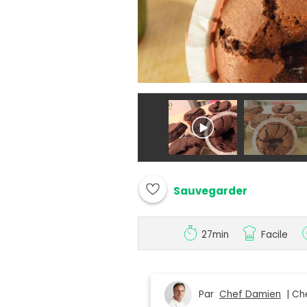
Sauvegarder
27min
Facile
Par
Chef Damien
| Che