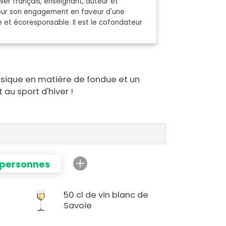
ier français, enseignant, auteur et
pour son engagement en faveur d'une
e et écoresponsable. Il est le cofondateur
ssique en matière de fondue et un
 au sport d'hiver !
 personnes
50 cl de vin blanc de
Savoie