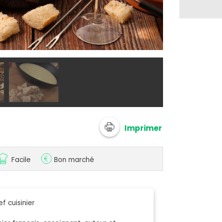
Adobestock -
Imprimer
Facile
Bon marché
f cuisinier