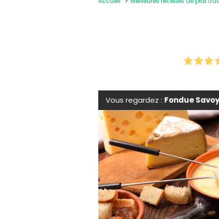
Accueil
Meilleures recettes de plat tra
Vous regardez :
Fondue Savo