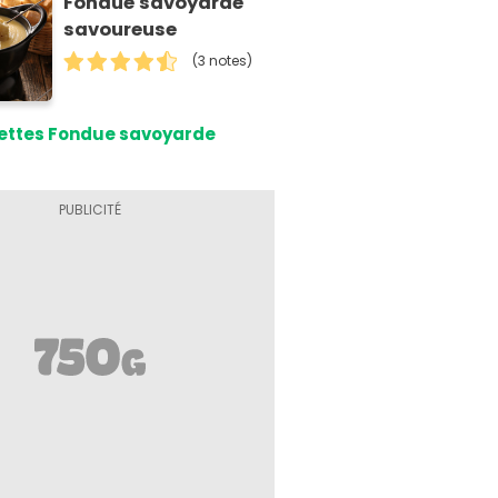
Fondue savoyarde
savoureuse
(3 notes)
ettes Fondue savoyarde