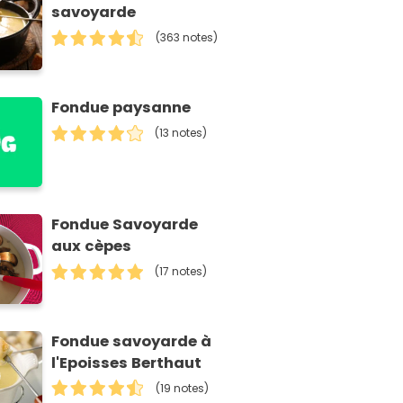
savoyarde
(363 notes)
Fondue paysanne
(13 notes)
Fondue Savoyarde
aux cèpes
(17 notes)
Fondue savoyarde à
l'Epoisses Berthaut
(19 notes)