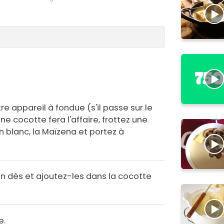
e appareil à fondue (s'il passe sur le
ne cocotte fera l'affaire, frottez une
in blanc, la Maïzena et portez à
 dès et ajoutez-les dans la cocotte
e.