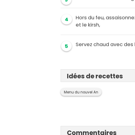
Hors du feu, assaisonnez
4
et le kirsh,
Servez chaud avec des 
5
Idées de recettes
Menu du nouvel An
Commentaires