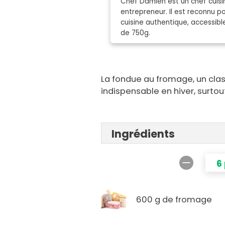
Chef Damien est un chef cuisin
entrepreneur. Il est reconnu 
cuisine authentique, accessibl
de 750g.
La fondue au fromage, un cla
indispensable en hiver, surtout
Ingrédients
6
600 g de fromage