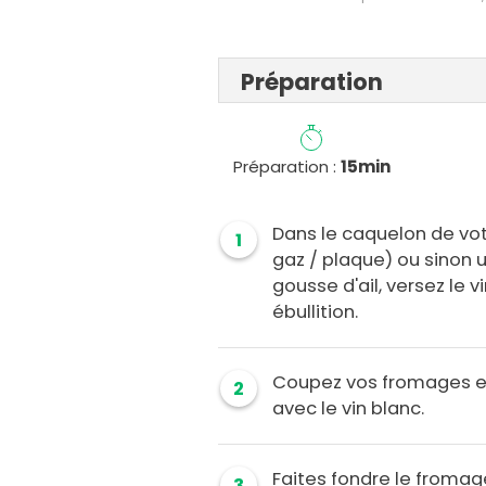
Préparation
Préparation :
15min
Dans le caquelon de votr
1
gaz / plaque) ou sinon u
gousse d'ail, versez le v
ébullition.
Coupez vos fromages en
2
avec le vin blanc.
Faites fondre le fromag
3