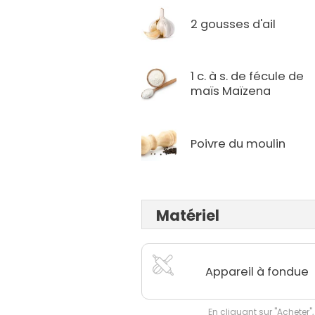
2 gousses d'ail
1 c. à s. de fécule de
maïs Maïzena
Poivre du moulin
Matériel
Appareil à fondue
En cliquant sur "Acheter",