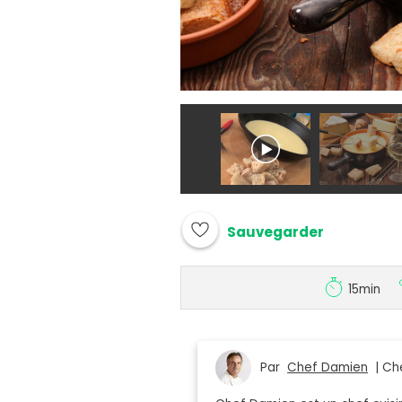
Sauvegarder
15min
Par
Chef Damien
| Che