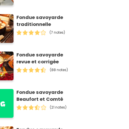
Fondue savoyarde
traditionnelle
(7 notes)
Fondue savoyarde
revue et corrigée
(88 notes)
Fondue savoyarde
Beaufort et Comté
(21 notes)