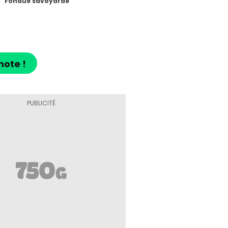
Fondue savoyarde
note !