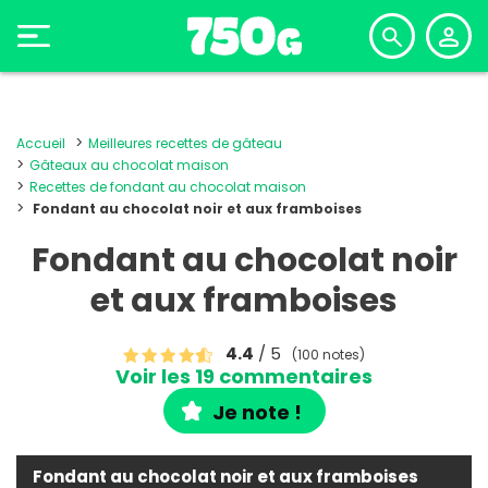
Accueil
Meilleures recettes de gâteau
Gâteaux au chocolat maison
Recettes de fondant au chocolat maison
Fondant au chocolat noir et aux framboises
Fondant au chocolat noir
et aux framboises
4.4
/ 5
(100 notes)
Voir les 19 commentaires
Je note !
Fondant au chocolat noir et aux framboises