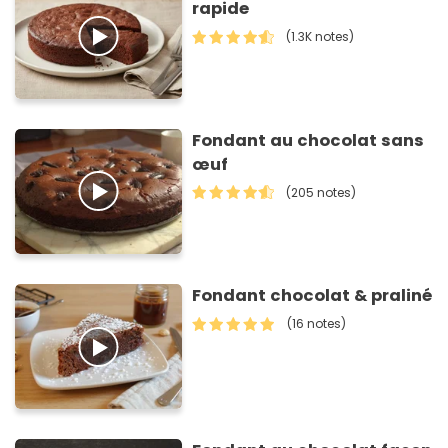
rapide
(1.3K notes)
Fondant au chocolat sans
œuf
(205 notes)
Fondant chocolat & praliné
(16 notes)