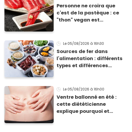
Personne ne croira que
c'est de la pastèque : ce
"thon" vegan est
totalement bluffant
Le 05/08/2026
à 16h30
Sources de fer dans
l'alimentation : différents
types et différences
d'absorption par le corps
Le 05/08/2026
à 16h00
Ventre ballonné en été :
cette diététicienne
explique pourquoi et
comment l'éviter