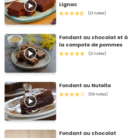
Lignac
(31 notes)
Fondant au chocolat et à
la compote de pommes
(21 notes)
Fondant au Nutella
(58 notes)
Fondant au chocolat