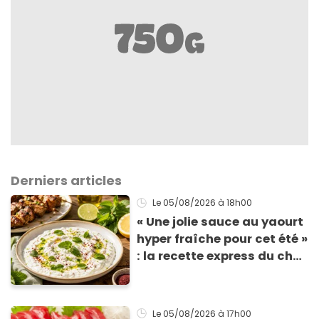
Derniers articles
Le 05/08/2026
à 18h00
« Une jolie sauce au yaourt
hyper fraîche pour cet été »
: la recette express du chef
Éric Frechon pour
accompagner vos
grillades
Le 05/08/2026
à 17h00