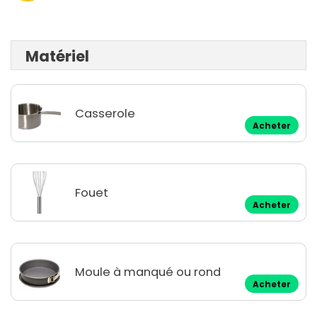
Matériel
Casserole
Acheter
Fouet
Acheter
Moule à manqué ou rond
Acheter