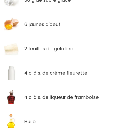
50 g de sucre glace
6 jaunes d'oeuf
2 feuilles de gélatine
4 c. à s. de crème fleurette
4 c. à s. de liqueur de framboise
Huile