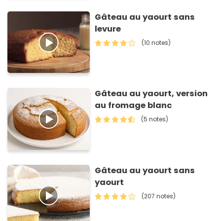
Gâteau au yaourt sans
levure
(10 notes)
Gâteau au yaourt, version
au fromage blanc
(5 notes)
Gâteau au yaourt sans
yaourt
(207 notes)