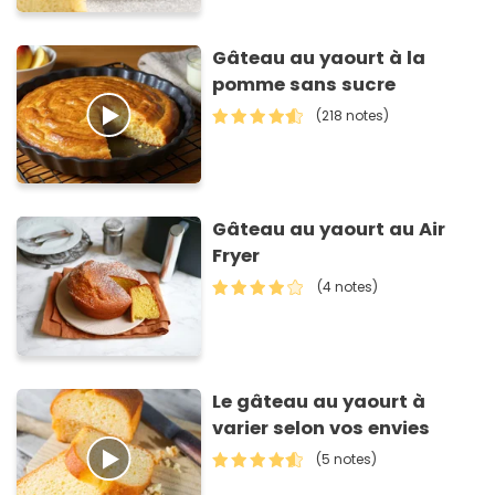
Gâteau au yaourt à la
pomme sans sucre
(218 notes)
Gâteau au yaourt au Air
Fryer
(4 notes)
Le gâteau au yaourt à
varier selon vos envies
(5 notes)