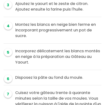
Ajoutez le yaourt et le zeste de citron.
3
Ajoutez ensuite la farine puis l'huile.
Montez les blancs en neige bien ferme en
4
incorporant progressivement un pot de
sucre.
Incorporez délicatement les blancs montés
5
en neige à la préparation au Gâteau au
Yaourt.
Disposez la pâte au fond du moule.
6
Cuisez votre gâteau trente à quarante
7
minutes selon la taille de vos moules. Vous
vérifierez la cuisson à l'aide de la pointe d'un