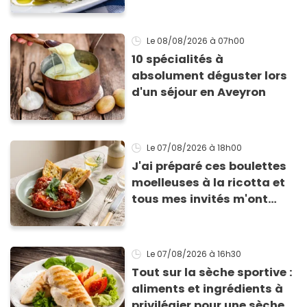
qu’elle ne devienne pas
sèche !
Le 08/08/2026
à 07h00
10 spécialités à
absolument déguster lors
d'un séjour en Aveyron
Le 07/08/2026
à 18h00
J'ai préparé ces boulettes
moelleuses à la ricotta et
tous mes invités m'ont
supplié d'avoir la recette !
Le 07/08/2026
à 16h30
Tout sur la sèche sportive :
aliments et ingrédients à
privilégier pour une sèche