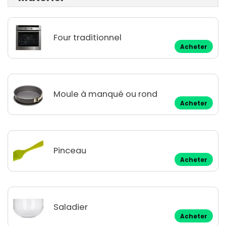
Four traditionnel
Acheter
Moule à manqué ou rond
Acheter
Pinceau
Acheter
Saladier
Acheter