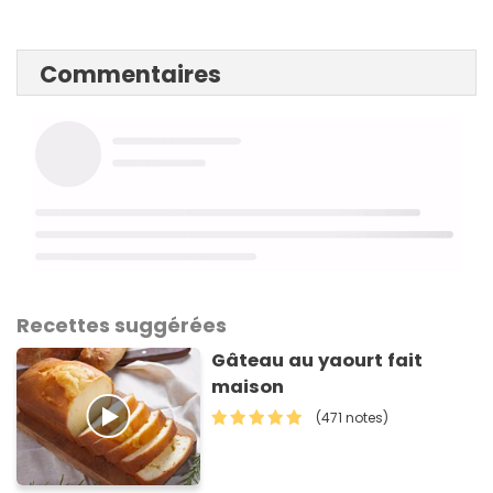
Commentaires
Recettes suggérées
Gâteau au yaourt fait
maison
(471 notes)