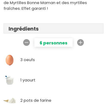
de Myrtilles Bonne Maman et des myrtilles
fraîches. Effet garanti !
Ingrédients
6 personnes
3 oeufs
1 yaourt
2 pots de farine