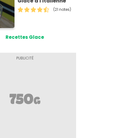
Glace à l'italienne
(21 notes)
Recettes Glace