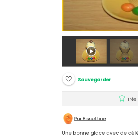
Sauvegarder
Très 
Par Biscottine
Une bonne glace avec de cél