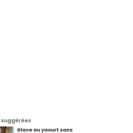
 suggérées
Glace au yaourt sans