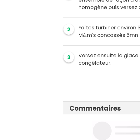
homogène puis versez ce
Faîtes turbiner environ
2
M&m's concassés 5mn av
Versez ensuite la glace
3
congélateur.
Commentaires