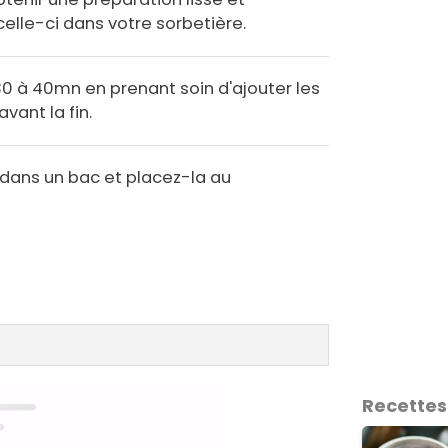
lle-ci dans votre sorbetière.
 30 à 40mn en prenant soin d'ajouter les
ant la fin.
 dans un bac et placez-la au
Recettes