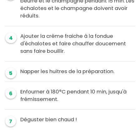
beurre et le champagne pendant 15 min. Les
échalotes et le champagne doivent avoir
réduits.
Ajouter la crème fraiche à la fondue
4
d'échalotes et faire chauffer doucement
sans faire bouillir.
Napper les huitres de la préparation.
5
Enfourner à 180°C pendant 10 min, jusqu'à
6
frémissement.
Déguster bien chaud !
7