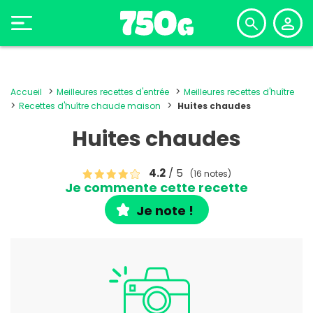
Accueil
Meilleures recettes d'entrée
Meilleures recettes d'huître
Recettes d'huître chaude maison
Huites chaudes
Huites chaudes
4.2
/ 5
(16 notes)
Je commente cette recette
Je note !