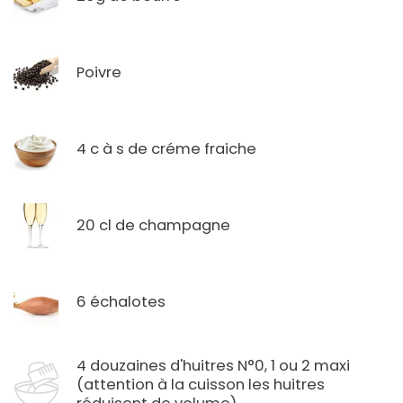
Poivre
4 c à s de créme fraiche
20 cl de champagne
6 échalotes
4 douzaines d'huitres N°0, 1 ou 2 maxi
(attention à la cuisson les huitres