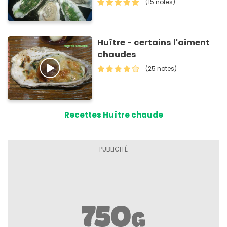
(15 notes)
Huître - certains l'aiment
chaudes
(25 notes)
Recettes Huître chaude