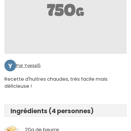
Y
Par Yvessi5
Recette d'huitres chaudes, trés facile mais
délicieuse !
Ingrédients (4 personnes)
20g de beurre