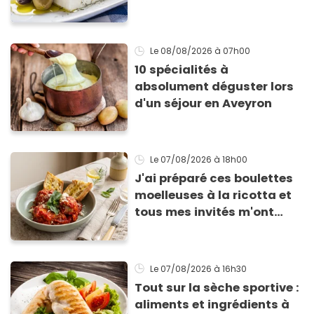
qu’elle ne devienne pas
sèche !
Le 08/08/2026
à 07h00
10 spécialités à
absolument déguster lors
d'un séjour en Aveyron
Le 07/08/2026
à 18h00
J'ai préparé ces boulettes
moelleuses à la ricotta et
tous mes invités m'ont
supplié d'avoir la recette !
Le 07/08/2026
à 16h30
Tout sur la sèche sportive :
aliments et ingrédients à