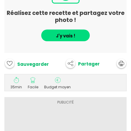
Réalisez cette recette et partagez votre
photo !
J'y vais !
Partager
Sauvegarder
35min
Facile
Budget moyen