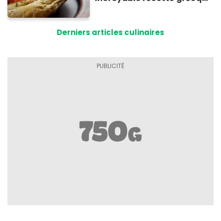
à base de pain rassis et de
tomates
Derniers articles culinaires