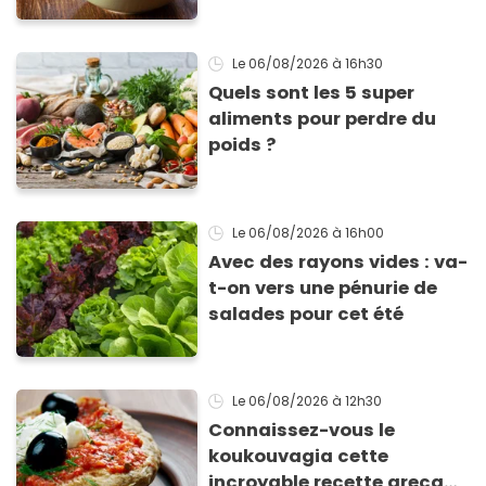
inimitable
Le 06/08/2026
à 16h30
Quels sont les 5 super
aliments pour perdre du
poids ?
Le 06/08/2026
à 16h00
Avec des rayons vides : va-
t-on vers une pénurie de
salades pour cet été
Le 06/08/2026
à 12h30
Connaissez-vous le
koukouvagia cette
incroyable recette grecque