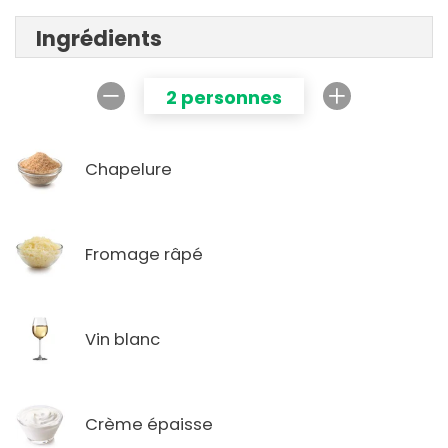
Ingrédients
2 personnes
Chapelure
Fromage râpé
Vin blanc
Crème épaisse