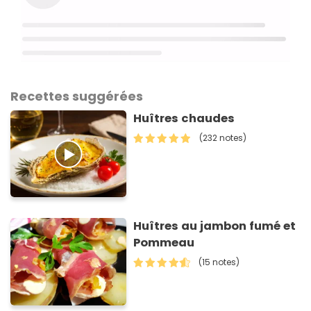
Recettes suggérées
Huîtres chaudes
(232 notes)
Huîtres au jambon fumé et
Pommeau
(15 notes)