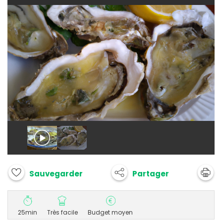
Partager
Sauvegarder
25min
Très facile
Budget moyen