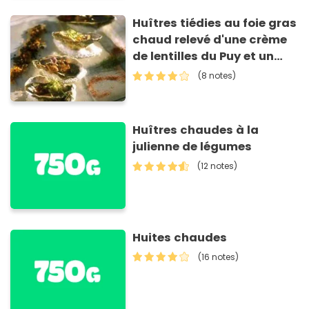
Huîtres tiédies au foie gras
chaud relevé d'une crème
de lentilles du Puy et un
coulis de cerfeuil
(8 notes)
Huîtres chaudes à la
julienne de légumes
(12 notes)
Huites chaudes
(16 notes)