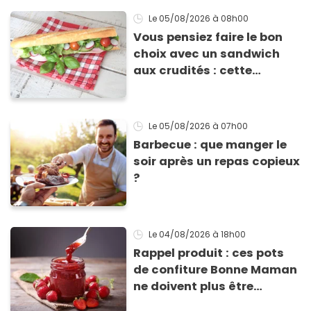
Le 05/08/2026
à 08h00
Vous pensiez faire le bon
choix avec un sandwich
aux crudités : cette
experte prouve le contraire
Le 05/08/2026
à 07h00
Barbecue : que manger le
soir après un repas copieux
?
Le 04/08/2026
à 18h00
Rappel produit : ces pots
de confiture Bonne Maman
ne doivent plus être
consommés en raison d'un