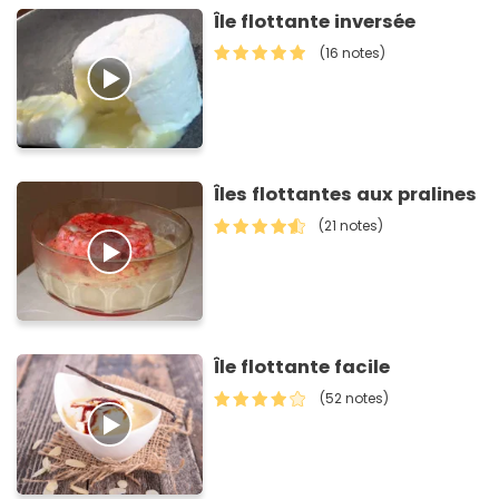
Île flottante inversée
(16 notes)
Îles flottantes aux pralines
(21 notes)
Île flottante facile
(52 notes)