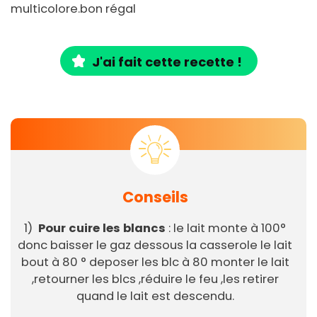
multicolore.bon régal
J'ai fait cette recette !
Conseils
1)
Pour cuire les blancs
: le lait monte à 100°
donc baisser le gaz dessous la casserole le lait
bout à 80 ° deposer les blc à 80 monter le lait
,retourner les blcs ,réduire le feu ,les retirer
quand le lait est descendu.