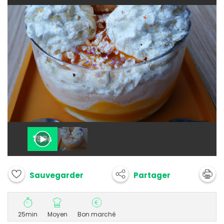
Partager
Sauvegarder
25min
Moyen
Bon marché