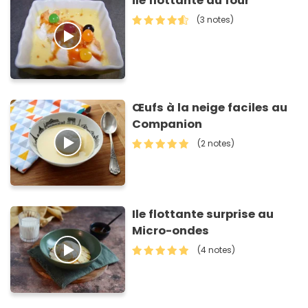
Île flottante au four
(3 notes)
Œufs à la neige faciles au
Companion
(2 notes)
Ile flottante surprise au
Micro-ondes
(4 notes)