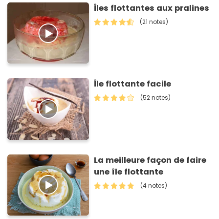
Îles flottantes aux pralines
(21 notes)
Île flottante facile
(52 notes)
La meilleure façon de faire
une île flottante
(4 notes)