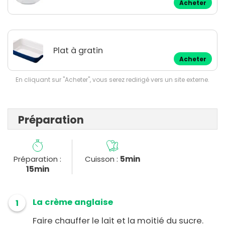
Acheter
Plat à gratin
Acheter
En cliquant sur "Acheter", vous serez redirigé vers un site externe.
Préparation
Préparation :
Cuisson :
5min
15min
La crème anglaise
1
Faire chauffer le lait et la moitié du sucre.