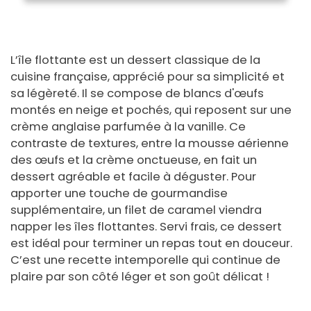
L’île flottante est un dessert classique de la
cuisine française, apprécié pour sa simplicité et
sa légèreté. Il se compose de blancs d'œufs
montés en neige et pochés, qui reposent sur une
crème anglaise parfumée à la vanille. Ce
contraste de textures, entre la mousse aérienne
des œufs et la crème onctueuse, en fait un
dessert agréable et facile à déguster. Pour
apporter une touche de gourmandise
supplémentaire, un filet de caramel viendra
napper les îles flottantes. Servi frais, ce dessert
est idéal pour terminer un repas tout en douceur.
C’est une recette intemporelle qui continue de
plaire par son côté léger et son goût délicat !