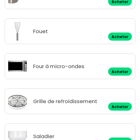
Acheter
Fouet
Acheter
Four à micro-ondes
Acheter
Grille de refroidissement
Acheter
Saladier