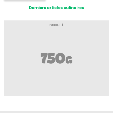
Derniers articles culinaires