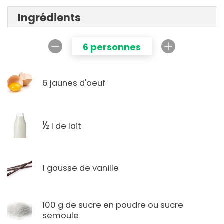
Ingrédients
6 personnes
6 jaunes d'oeuf
½
l de lait
1 gousse de vanille
100 g de sucre en poudre ou sucre
semoule