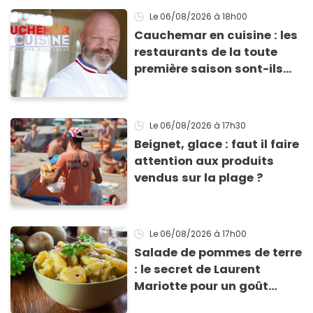
ne fondent !
Le 06/08/2026
à 18h00
Cauchemar en cuisine : les
restaurants de la toute
première saison sont-ils
encore ouverts ?
Le 06/08/2026
à 17h30
Beignet, glace : faut il faire
attention aux produits
vendus sur la plage ?
Le 06/08/2026
à 17h00
Salade de pommes de terre
: le secret de Laurent
Mariotte pour un goût
inimitable