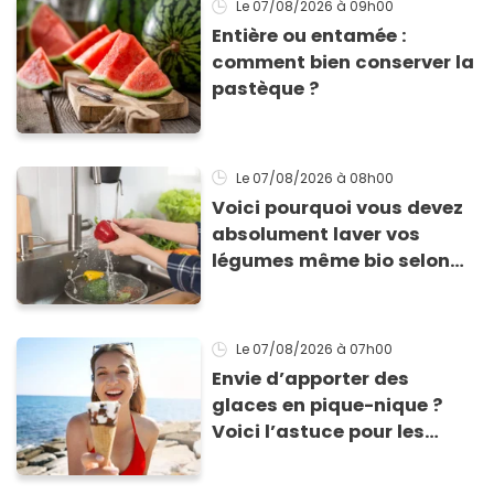
Le 07/08/2026
à 09h00
Entière ou entamée :
comment bien conserver la
pastèque ?
Le 07/08/2026
à 08h00
Voici pourquoi vous devez
absolument laver vos
légumes même bio selon
cette experte en hygiène
Le 07/08/2026
à 07h00
Envie d’apporter des
glaces en pique-nique ?
Voici l’astuce pour les
transporter facilement et
les conserver sans qu’elles