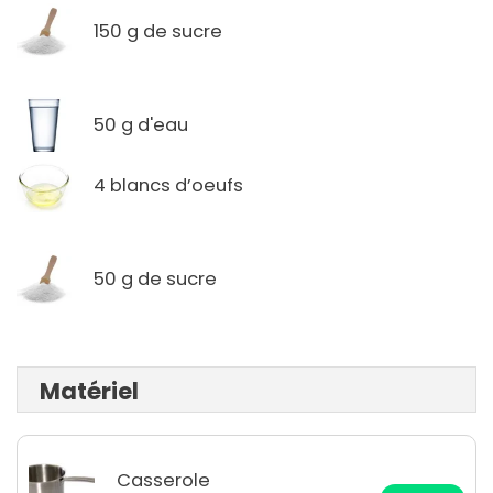
150 g de sucre
50 g d'eau
4 blancs d’oeufs
50 g de sucre
Matériel
Casserole