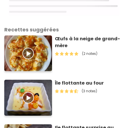
Recettes suggérées
Œufs à la neige de grand-
mère
(2 notes)
Île flottante au four
(3 notes)
Ile flottante surprise au