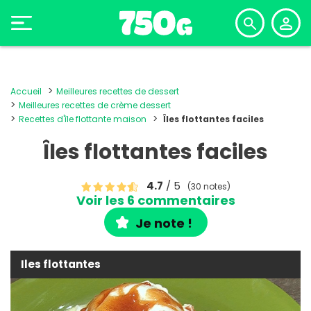
Accueil
Meilleures recettes de dessert
Meilleures recettes de crème dessert
Recettes d'île flottante maison
Îles flottantes faciles
Îles flottantes faciles
4.7
/ 5
(30 notes)
Voir les 6 commentaires
Je note !
Iles flottantes