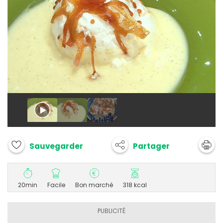
Partager
Sauvegarder
20min
Facile
Bon marché
318 kcal