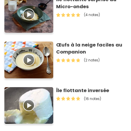
Micro-ondes
(4 notes)
Œufs à la neige faciles au
Companion
(2 notes)
Île flottante inversée
(16 notes)