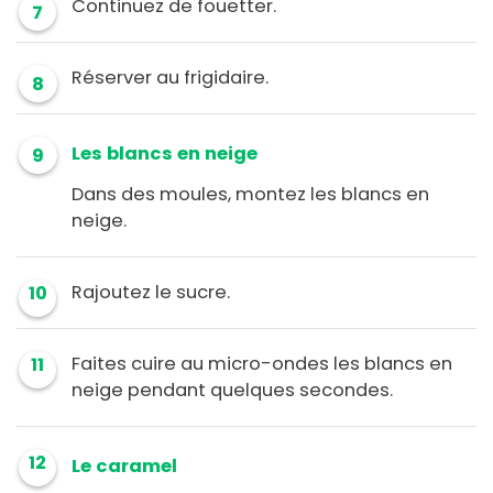
Continuez de fouetter.
7
Réserver au frigidaire.
8
Les blancs en neige
9
Dans des moules, montez les blancs en
neige.
Rajoutez le sucre.
10
Faites cuire au micro-ondes les blancs en
11
neige pendant quelques secondes.
12
Le caramel