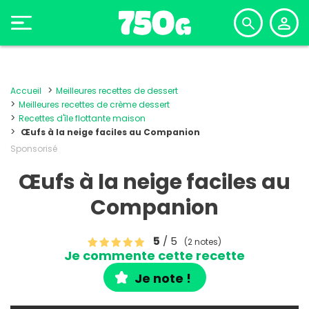
Accueil
Meilleures recettes de dessert
Meilleures recettes de crème dessert
Recettes d'île flottante maison
Œufs à la neige faciles au Companion
Sponsorisé
Œufs à la neige faciles au
Companion
5
/ 5
(2 notes)
Je commente cette recette
Je note !