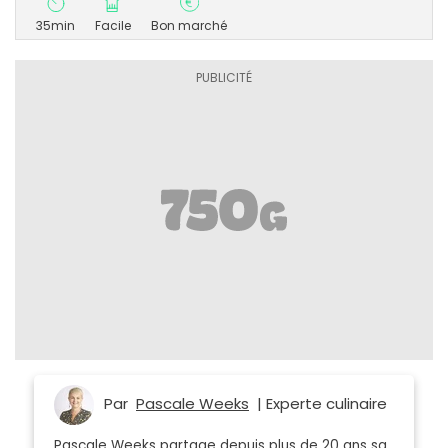
35min
Facile
Bon marché
Par
Pascale Weeks
| Experte culinaire
Pascale Weeks partage depuis plus de 20 ans sa