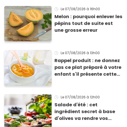
Le 07/08/2026
à 16h00
Melon : pourquoi enlever les
pépins tout de suite est
une grosse erreur
Le 07/08/2026
à 13h00
Rappel produit : ne donnez
pas ce plat préparé à votre
enfant s'il présente cette
allergie
Le 07/08/2026
à 12h00
Salade d'été : cet
ingrédient secret à base
d'olives va rendre vos
tomates mozza