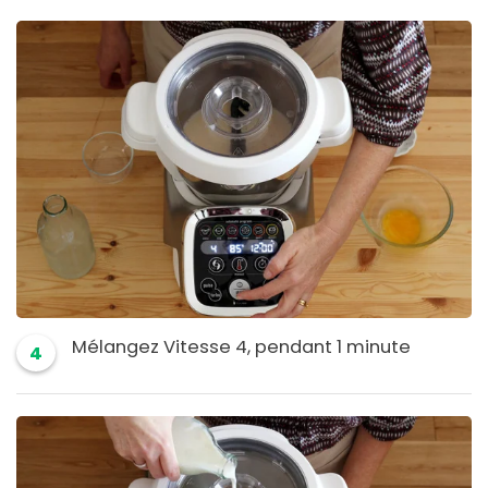
Mélangez Vitesse 4, pendant 1 minute
4