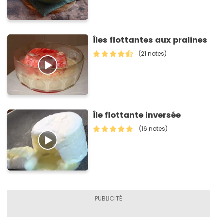
Îles flottantes aux pralines
(21 notes)
Île flottante inversée
(16 notes)