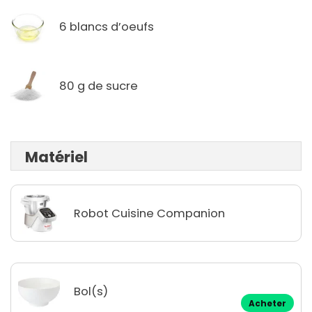
6 blancs d’oeufs
80 g de sucre
Matériel
Robot Cuisine Companion
Bol(s)
Acheter