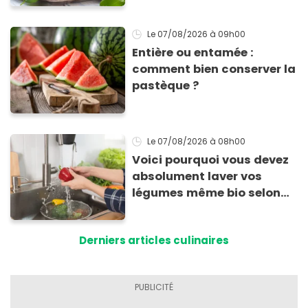
inoubliables
Le 07/08/2026
à 09h00
Entière ou entamée :
comment bien conserver la
pastèque ?
Le 07/08/2026
à 08h00
Voici pourquoi vous devez
absolument laver vos
légumes même bio selon
cette experte en hygiène
Derniers articles culinaires