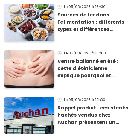
Le 05/08/2026
à 16h30
Sources de fer dans
l'alimentation : différents
types et différences
d'absorption par le corps
Le 05/08/2026
à 16h00
Ventre ballonné en été :
cette diététicienne
explique pourquoi et
comment l'éviter
Le 05/08/2026
à 12h30
Rappel produit : ces steaks
hachés vendus chez
Auchan présentent un
risque sanitaire