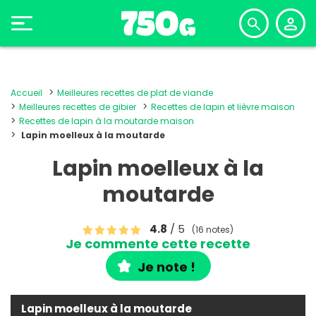
Accueil
Meilleures recettes de plat de viande
Meilleures recettes de gibier
Recettes de lapin et lièvre maison
Recettes de lapin à la moutarde maison
Lapin moelleux à la moutarde
Lapin moelleux à la
moutarde
4.8
/ 5
(16 notes)
Je commente cette recette
Je note !
Lapin moelleux à la moutarde