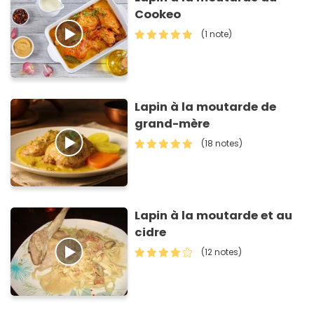
Cookeo
(1 note)
Lapin à la moutarde de
grand-mère
(18 notes)
Lapin à la moutarde et au
cidre
(12 notes)