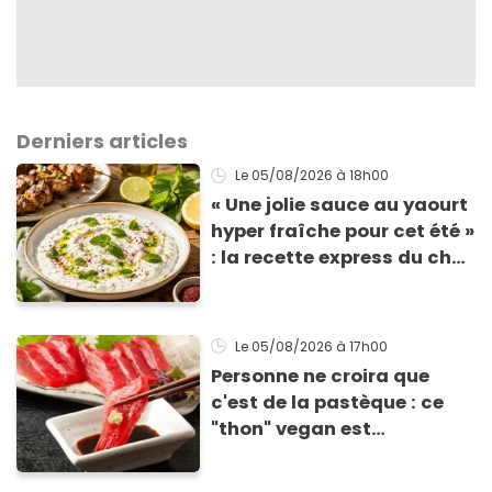
Derniers articles
Le 05/08/2026
à 18h00
« Une jolie sauce au yaourt
hyper fraîche pour cet été »
: la recette express du chef
Éric Frechon pour
accompagner vos
grillades
Le 05/08/2026
à 17h00
Personne ne croira que
c'est de la pastèque : ce
"thon" vegan est
totalement bluffant