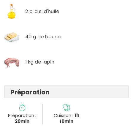
2 c. à s. d'huile
40 g de beurre
1 kg de lapin
Préparation
Préparation :
Cuisson :
1h
20min
10min