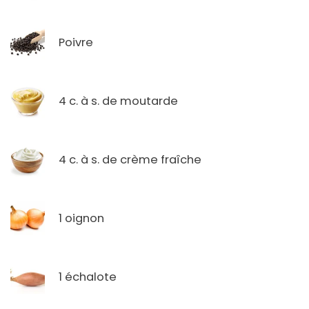
Poivre
4 c. à s. de moutarde
4 c. à s. de crème fraîche
1 oignon
1 échalote