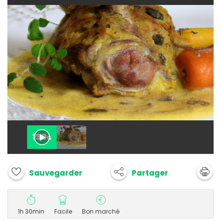
Partager
Sauvegarder
1h 30min
Facile
Bon marché