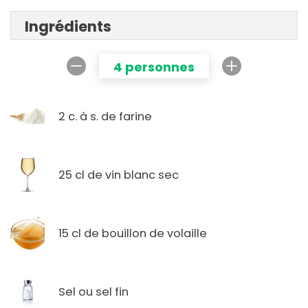
Ingrédients
4 personnes
2 c. à s. de farine
25 cl de vin blanc sec
15 cl de bouillon de volaille
Sel ou sel fin