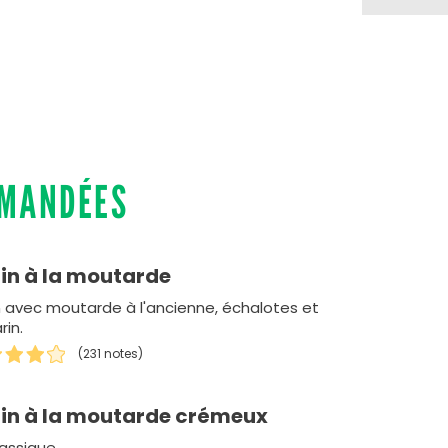
MMANDÉES
in à la moutarde
n avec moutarde à l'ancienne, échalotes et
rin.
(231 notes)
in à la moutarde crémeux
lassique