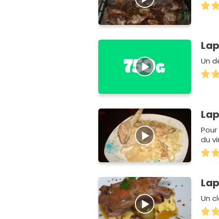
Lap
Un d
Lap
Pour
du vi
Lap
Un cl