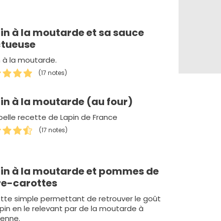
in à la moutarde et sa sauce
tueuse
n à la moutarde.
(17 notes)
in à la moutarde (au four)
belle recette de Lapin de France
(17 notes)
in à la moutarde et pommes de
re-carottes
tte simple permettant de retrouver le goût
apin en le relevant par de la moutarde à
ienne.