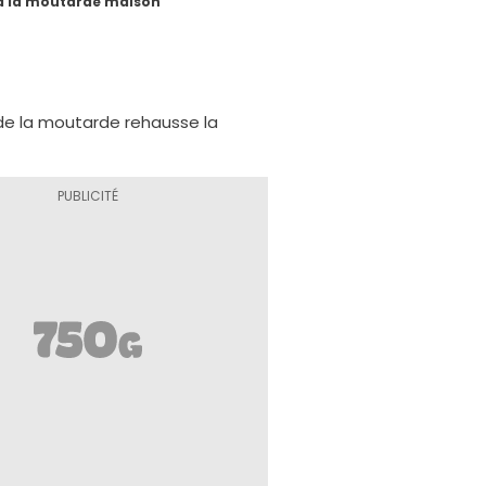
à la moutarde maison
 de la moutarde rehausse la