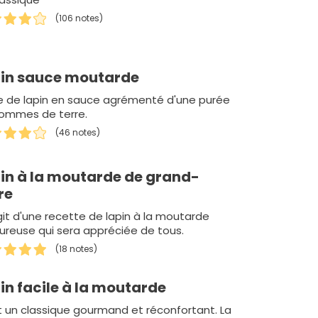
(106 notes)
in sauce moutarde
e de lapin en sauce agrémenté d'une purée
ommes de terre.
(46 notes)
in à la moutarde de grand-
re
agit d'une recette de lapin à la moutarde
ureuse qui sera appréciée de tous.
(18 notes)
in facile à la moutarde
t un classique gourmand et réconfortant. La