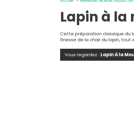
Accueil
Meilleures recettes de plat de
Lapin à la
Cette préparation classique du l
finesse de la chair du lapin, tout
Vous regardez :
Lapin à la Mo