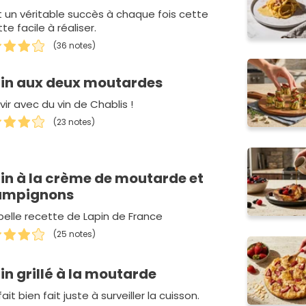
t un véritable succès à chaque fois cette
te facile à réaliser.
(36 notes)
in aux deux moutardes
vir avec du vin de Chablis !
(23 notes)
in à la crème de moutarde et
ampignons
belle recette de Lapin de France
(25 notes)
in grillé à la moutarde
fait bien fait juste à surveiller la cuisson.