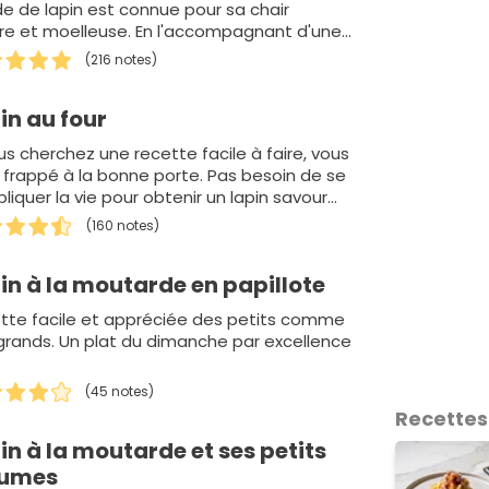
de de lapin est connue pour sa chair
re et moelleuse. En l'accompagnant d'une
e à la…
(216 notes)
in au four
us cherchez une recette facile à faire, vous
 frappé à la bonne porte. Pas besoin de se
liquer la vie pour obtenir un lapin savour…
(160 notes)
in à la moutarde en papillote
tte facile et appréciée des petits comme
grands. Un plat du dimanche par excellence
(45 notes)
Recettes
in à la moutarde et ses petits
gumes