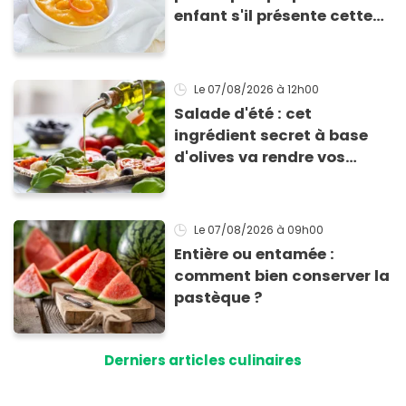
enfant s'il présente cette
allergie
Le 07/08/2026
à 12h00
Salade d'été : cet
ingrédient secret à base
d'olives va rendre vos
tomates mozza
inoubliables
Le 07/08/2026
à 09h00
Entière ou entamée :
comment bien conserver la
pastèque ?
Derniers articles culinaires