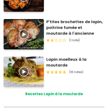
P'tites brochettes de lapin,
poitrine fumée et
moutarde à l'ancienne
(1 note)
Lapin moelleux à la
moutarde
(16 notes)
Recettes Lapin à la moutarde