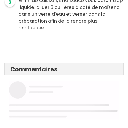
En fin de cuisson, si la sauce vous parait trop
6
liquide, diluer 3 cuillères à café de maïzena
dans un verre d'eau et verser dans la
préparation afin de la rendre plus
onctueuse.
Commentaires