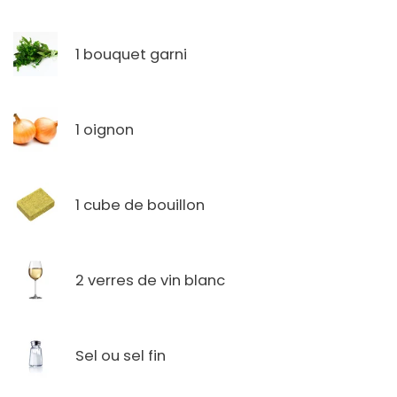
1 bouquet garni
1 oignon
1 cube de bouillon
2 verres de vin blanc
Sel ou sel fin