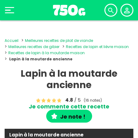
Accueil
Meilleures recettes de plat de viande
Meilleures recettes de gibier
Recettes de lapin et lièvre maison
Recettes de lapin à la moutarde maison
Lapin à la moutarde ancienne
Lapin à la moutarde
ancienne
4.8
/ 5
(16 notes)
Je commente cette recette
Je note !
Lapin à la moutarde ancienne