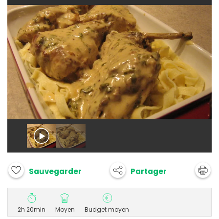
Partager
Sauvegarder
2h 20min
Moyen
Budget moyen