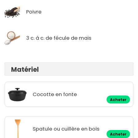
Poivre
3 c. à c. de fécule de maïs
Matériel
Cocotte en fonte
Acheter
Spatule ou cuillère en bois
Acheter