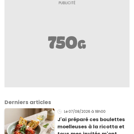
Derniers articles
Le 07/08/2026
à 18h00
J'ai préparé ces boulettes
moelleuses à la ricotta et
tous mes invités m'ont