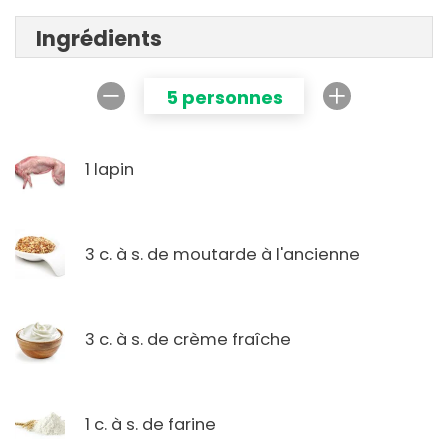
Ingrédients
5 personnes
1 lapin
3 c. à s. de moutarde à l'ancienne
3 c. à s. de crème fraîche
1 c. à s. de farine