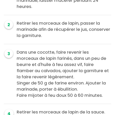
marinade, laisser macérer pendant 24
heures.
Retirer les morceaux de lapin, passer la
2
marinade afin de récupérer le jus, conserver
la garniture.
Dans une cocotte, faire revenir les
3
morceaux de lapin farinés, dans un peu de
beurre et d'huile à feu assez vif, faire
flamber au calvados, ajouter la garniture et
la faire revenir légèrement.
Singer de 50 g de farine environ. Ajouter la
marinade, porter à ébullition.
Faire mijoter à feu doux 50 à 60 minutes.
Retirer les morceaux de lapin de la sauce.
4