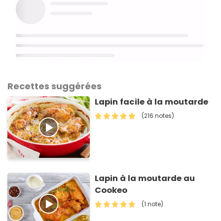
Recettes suggérées
Lapin facile à la moutarde
(216 notes)
Lapin à la moutarde au
Cookeo
(1 note)