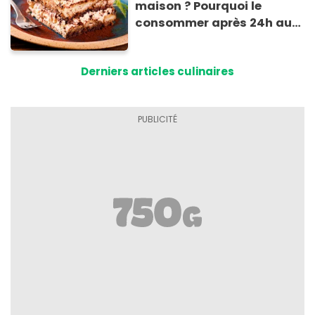
maison ? Pourquoi le
consommer après 24h au
frigo présente un risque
d'intoxication
Derniers articles culinaires