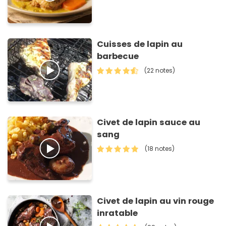
Cuisses de lapin au
barbecue
(22 notes)
Civet de lapin sauce au
sang
(18 notes)
Civet de lapin au vin rouge
inratable