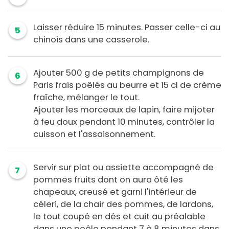
Laisser réduire 15 minutes. Passer celle-ci au
5
chinois dans une casserole.
Ajouter 500 g de petits champignons de
6
Paris frais poêlés au beurre et 15 cl de crème
fraîche, mélanger le tout.
Ajouter les morceaux de lapin, faire mijoter
à feu doux pendant 10 minutes, contrôler la
cuisson et l'assaisonnement.
Servir sur plat ou assiette accompagné de
7
pommes fruits dont on aura ôté les
chapeaux, creusé et garni l'intérieur de
céleri, de la chair des pommes, de lardons,
le tout coupé en dés et cuit au préalable
dans une poêle pendant 7 à 8 minutes dans