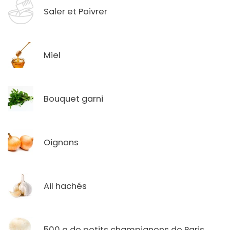
Saler et Poivrer
Miel
Bouquet garni
Oignons
Ail hachés
500 g de petits champignons de Paris