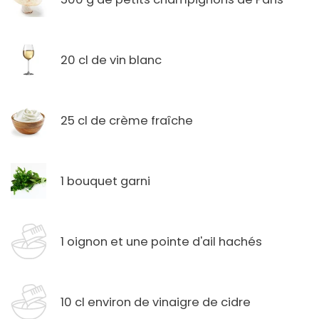
20 cl de vin blanc
25 cl de crème fraîche
1 bouquet garni
1 oignon et une pointe d'ail hachés
10 cl environ de vinaigre de cidre