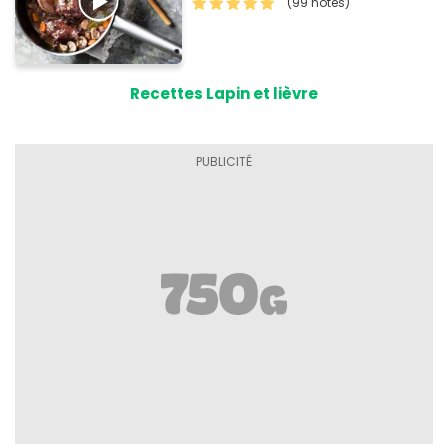
(99 notes)
Recettes Lapin et lièvre