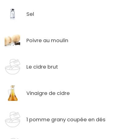
Sel
Poivre au moulin
Le cidre brut
Vinaigre de cidre
1 pomme grany coupée en dés