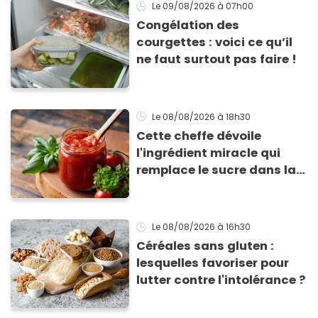
Le 09/08/2026
à 07h00
Congélation des
courgettes : voici ce qu’il
ne faut surtout pas faire !
Le 08/08/2026
à 18h30
Cette cheffe dévoile
l'ingrédient miracle qui
remplace le sucre dans la
sauce tomate pour
corriger l’acidité
Le 08/08/2026
à 16h30
Céréales sans gluten :
lesquelles favoriser pour
lutter contre l'intolérance ?