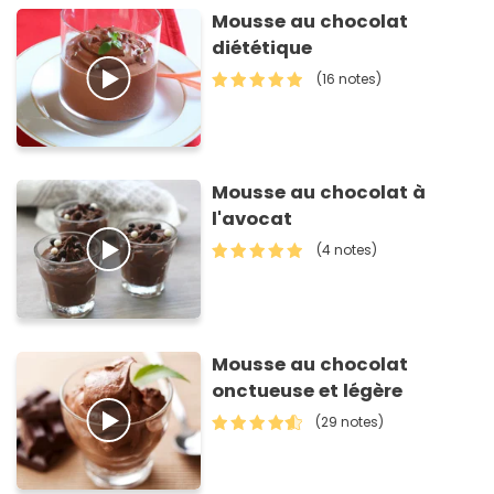
Mousse au chocolat
diététique
(16 notes)
Mousse au chocolat à
l'avocat
(4 notes)
Mousse au chocolat
onctueuse et légère
(29 notes)