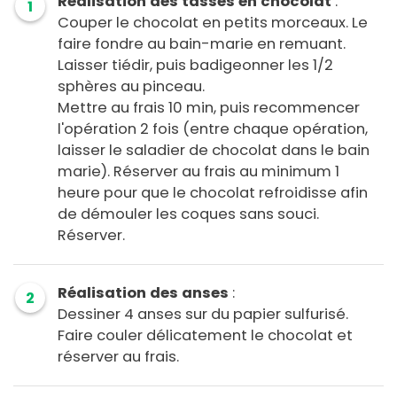
Réalisation des tasses en chocolat
:
1
Couper le chocolat en petits morceaux. Le
faire fondre au bain-marie en remuant.
Laisser tiédir, puis badigeonner les 1/2
sphères au pinceau.
Mettre au frais 10 min, puis recommencer
l'opération 2 fois (entre chaque opération,
laisser le saladier de chocolat dans le bain
marie). Réserver au frais au minimum 1
heure pour que le chocolat refroidisse afin
de démouler les coques sans souci.
Réserver.
Réalisation des anses
:
2
Dessiner 4 anses sur du papier sulfurisé.
Faire couler délicatement le chocolat et
réserver au frais.