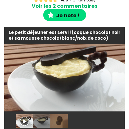
(91 notes)
Voir les 2 commentaires
Je note !
Le petit déjeuner est servi ! (coque chocolat noir
et sa mousse chocolatblanc/noix de coco)