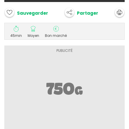
Partager
Sauvegarder
45min
Moyen
Bon marché