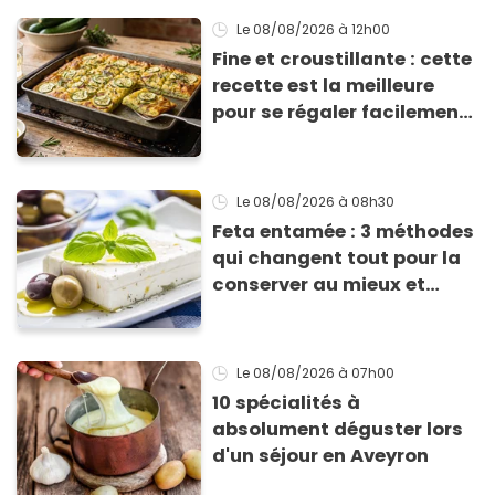
Le 08/08/2026
à 12h00
Fine et croustillante : cette
recette est la meilleure
pour se régaler facilement
avec des courgettes en été
Le 08/08/2026
à 08h30
Feta entamée : 3 méthodes
qui changent tout pour la
conserver au mieux et
qu’elle ne devienne pas
sèche !
Le 08/08/2026
à 07h00
10 spécialités à
absolument déguster lors
d'un séjour en Aveyron