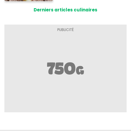
Derniers articles culinaires