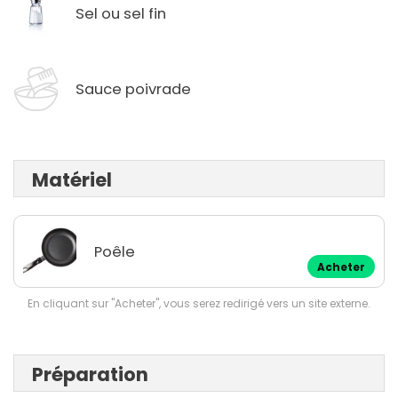
Sel ou sel fin
Sauce poivrade
Matériel
Poêle
Acheter
En cliquant sur "Acheter", vous serez redirigé vers un site externe.
Préparation