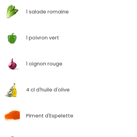
1 salade romaine
1 poivron vert
1 oignon rouge
4 cl d'huile d'olive
Piment d'Espelette