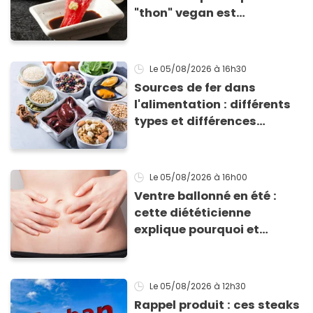
"thon" vegan est
totalement bluffant
Le 05/08/2026
à 16h30
Sources de fer dans
l'alimentation : différents
types et différences
d'absorption par le corps
Le 05/08/2026
à 16h00
Ventre ballonné en été :
cette diététicienne
explique pourquoi et
comment l'éviter
Le 05/08/2026
à 12h30
Rappel produit : ces steaks