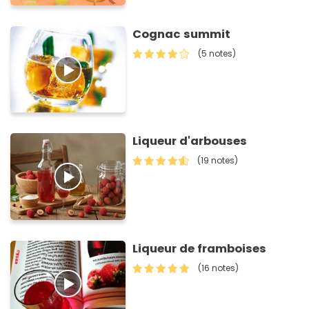
Cognac summit
(5 notes)
Liqueur d'arbouses
(19 notes)
Liqueur de framboises
(16 notes)