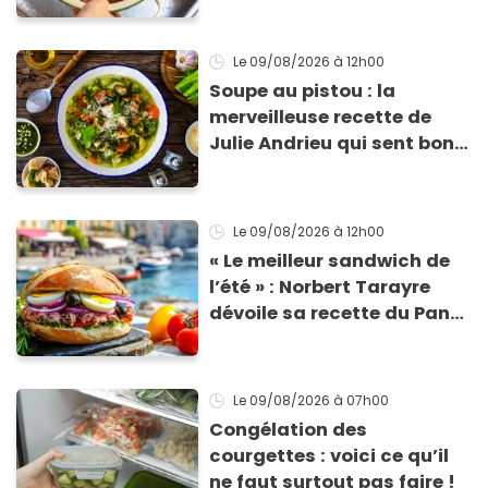
Le 09/08/2026
à 12h00
Soupe au pistou : la
merveilleuse recette de
Julie Andrieu qui sent bon
le Sud
Le 09/08/2026
à 12h00
« Le meilleur sandwich de
l’été » : Norbert Tarayre
dévoile sa recette du Pan
Bagnat ultra-simple et
irrésistible !
Le 09/08/2026
à 07h00
Congélation des
courgettes : voici ce qu’il
ne faut surtout pas faire !