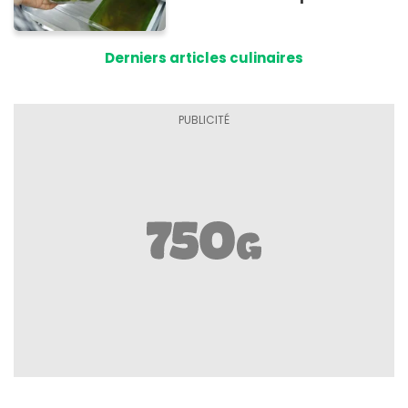
Derniers articles culinaires