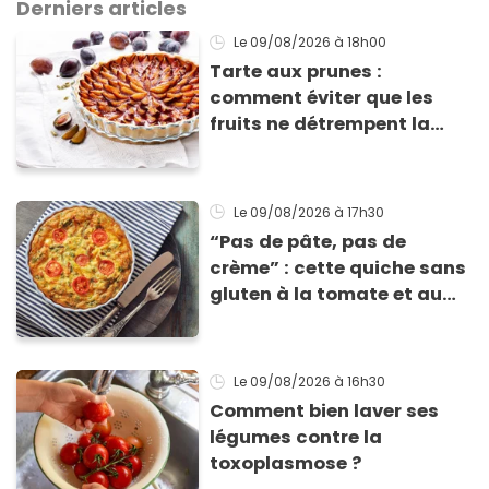
Derniers articles
Le 09/08/2026
à 18h00
Tarte aux prunes :
comment éviter que les
fruits ne détrempent la
pâte ?
Le 09/08/2026
à 17h30
“Pas de pâte, pas de
crème” : cette quiche sans
gluten à la tomate et au
basilic coche toutes les
cases pour cet été
Le 09/08/2026
à 16h30
Comment bien laver ses
légumes contre la
toxoplasmose ?