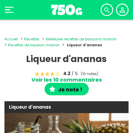
Accueil
Recettes
Meilleures recettes de boissons maison
Recettes de liqueurs maison
Liqueur d'ananas
Liqueur d'ananas
4.2
/ 5
(10 notes)
Voir les 10 commentaires
Je note !
Liqueur d'ananas