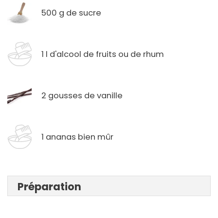
500 g de sucre
1 l d'alcool de fruits ou de rhum
2 gousses de vanille
1 ananas bien mûr
Préparation