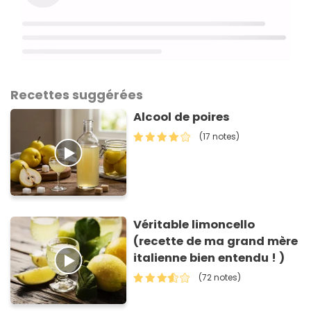
Recettes suggérées
Alcool de poires
(17 notes)
Véritable limoncello
(recette de ma grand mère
italienne bien entendu ! )
(72 notes)