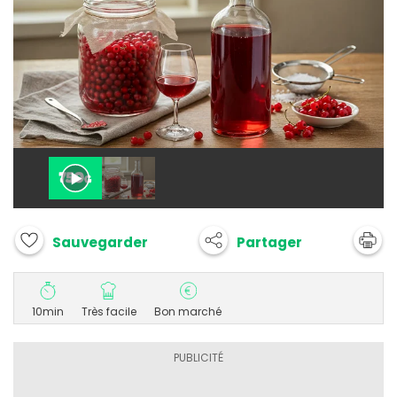
Partager
Sauvegarder
10min
Très facile
Bon marché