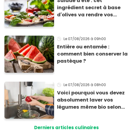
Salade d'été : cet
ingrédient secret à base
d'olives va rendre vos
tomates mozza
inoubliables
Le 07/08/2026
à 09h00
Entière ou entamée :
comment bien conserver la
pastèque ?
Le 07/08/2026
à 08h00
Voici pourquoi vous devez
absolument laver vos
légumes même bio selon
cette experte en hygiène
Derniers articles culinaires