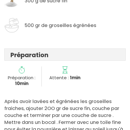
300 g de sucre fin
500 gr de groseilles égrénées
Préparation
Préparation :
Attente :
1min
10min
Après avoir lavées et égrénées les groseilles
fraiches, ajouter 2OO gr de sucre fin, couche par
couche et terminer par une couche de sucre .
Mettre dans un bocal . Fermer avec une toile fine
pour éviter la poussière et laisser au soleil jusqu'à