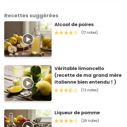
Recettes suggérées
Alcool de poires
(17 notes)
Véritable limoncello
(recette de ma grand mère
italienne bien entendu ! )
(72 notes)
Liqueur de pomme
(26 notes)