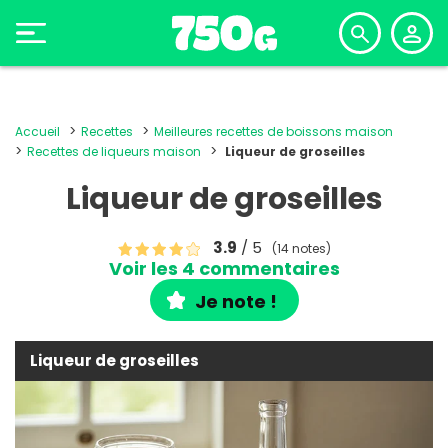
Accueil
Recettes
Meilleures recettes de boissons maison
Recettes de liqueurs maison
Liqueur de groseilles
Liqueur de groseilles
3.9
/ 5
(14 notes)
Voir les 4 commentaires
Je note !
Liqueur de groseilles