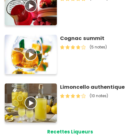
Cognac summit
(5 notes)
Limoncello authentique
(10 notes)
Recettes Liqueurs