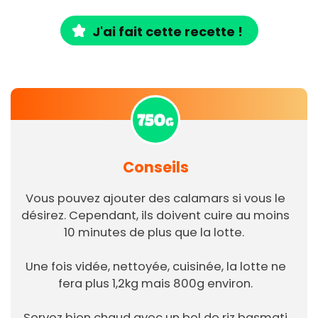
J'ai fait cette recette !
Conseils
Vous pouvez ajouter des calamars si vous le
désirez. Cependant, ils doivent cuire au moins
10 minutes de plus que la lotte.
Une fois vidée, nettoyée, cuisinée, la lotte ne
fera plus 1,2kg mais 800g environ.
Servez bien chaud avec un bol de riz basmati