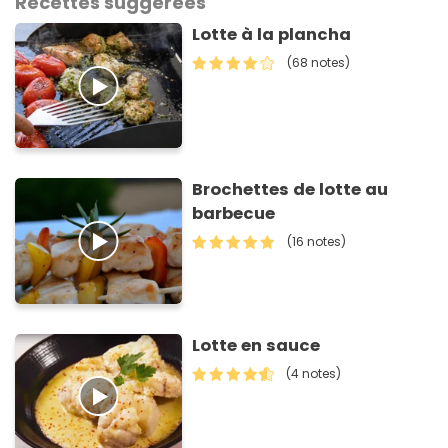
Recettes suggérées
Lotte à la plancha
(68 notes)
Brochettes de lotte au
barbecue
(16 notes)
Lotte en sauce
(4 notes)