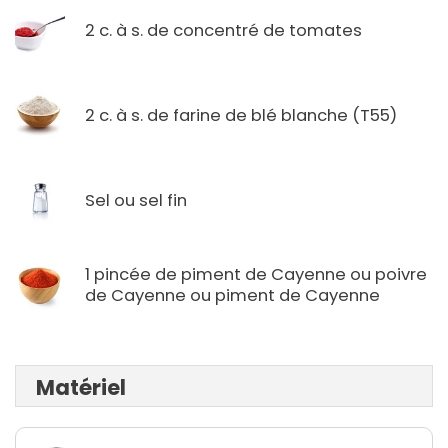
2 c. à s. de concentré de tomates
2 c. à s. de farine de blé blanche (T55)
Sel ou sel fin
1 pincée de piment de Cayenne ou poivre
de Cayenne ou piment de Cayenne
Matériel