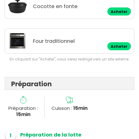
Cocotte en fonte
Acheter
Four traditionnel
Acheter
En cliquant sur "Acheter", vous serez redirigé vers un site externe.
Préparation
Préparation :
Cuisson :
15min
15min
Préparation de la lotte
1