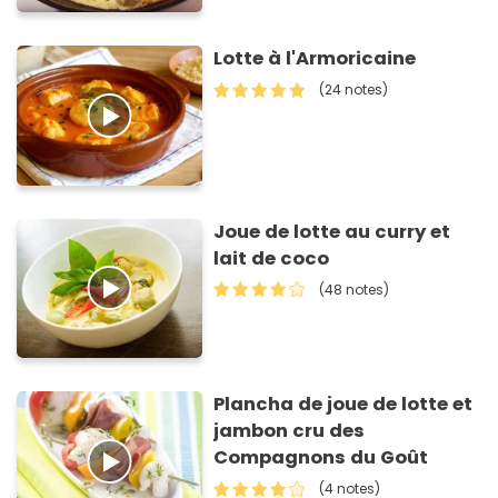
Lotte à l'Armoricaine
(24 notes)
Joue de lotte au curry et
lait de coco
(48 notes)
Plancha de joue de lotte et
jambon cru des
Compagnons du Goût
(4 notes)