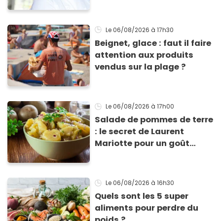
encore ouverts ?
Le 06/08/2026
à 17h30
Beignet, glace : faut il faire
attention aux produits
vendus sur la plage ?
Le 06/08/2026
à 17h00
Salade de pommes de terre
: le secret de Laurent
Mariotte pour un goût
inimitable
Le 06/08/2026
à 16h30
Quels sont les 5 super
aliments pour perdre du
poids ?