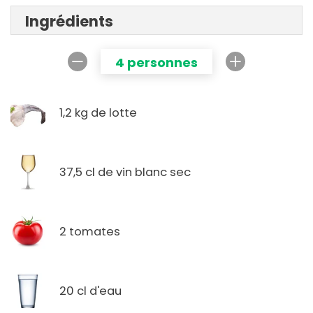
Ingrédients
4 personnes
1,2 kg de lotte
37,5 cl de vin blanc sec
2 tomates
20 cl d'eau