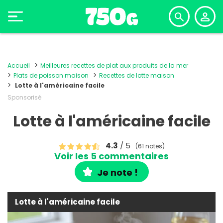
Accueil
Meilleures recettes de plat aux produits de la mer
Plats de poisson maison
Recettes de lotte maison
Lotte à l'américaine facile
Sponsorisé
Lotte à l'américaine facile
4.3
/ 5
(61 notes)
Voir les 5 commentaires
Je note !
Lotte à l'américaine facile