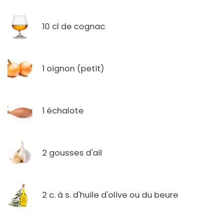
10 cl de cognac
1 oignon (petit)
1 échalote
2 gousses d'ail
2 c. à s. d'huile d'olive ou du beure