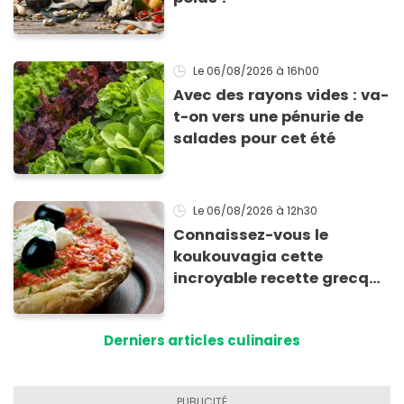
Le 06/08/2026
à 16h00
Avec des rayons vides : va-
t-on vers une pénurie de
salades pour cet été
Le 06/08/2026
à 12h30
Connaissez-vous le
koukouvagia cette
incroyable recette grecque
à base de pain rassis et de
tomates
Derniers articles culinaires