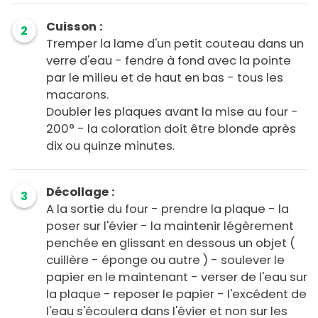
Cuisson :
2
Tremper la lame d'un petit couteau dans un
verre d'eau - fendre à fond avec la pointe
par le milieu et de haut en bas - tous les
macarons.
Doubler les plaques avant la mise au four -
200° - la coloration doit être blonde après
dix ou quinze minutes.
Décollage :
3
A la sortie du four - prendre la plaque - la
poser sur l'évier - la maintenir légèrement
penchée en glissant en dessous un objet (
cuillère - éponge ou autre ) - soulever le
papier en le maintenant - verser de l'eau sur
la plaque - reposer le papier - l'excédent de
l'eau s'écoulera dans l'évier et non sur les