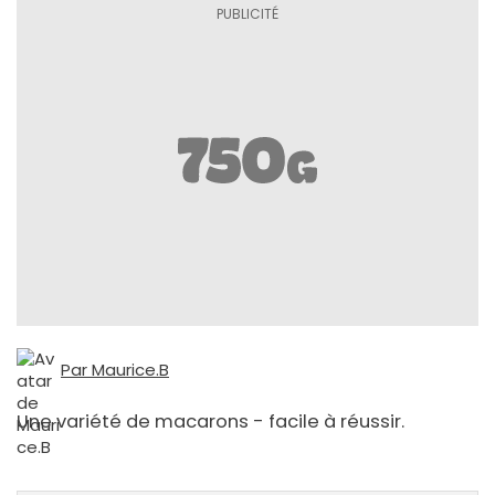
Par Maurice.B
Une variété de macarons - facile à réussir.