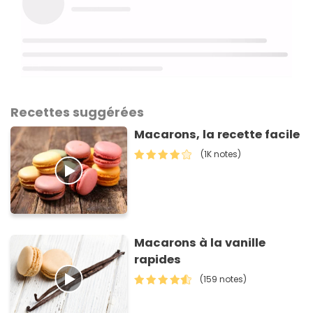
Recettes suggérées
Macarons, la recette facile
(1K notes)
Macarons à la vanille
rapides
(159 notes)