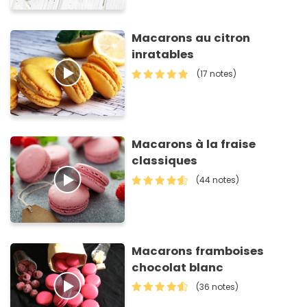
Macarons au citron
inratables
(17 notes)
Macarons à la fraise
classiques
(44 notes)
Macarons framboises
chocolat blanc
(36 notes)