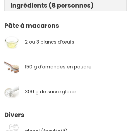
Ingrédients (8 personnes)
Pâte à macarons
2 ou 3 blancs d'œufs
150 g d'amandes en poudre
300 g de sucre glace
Divers