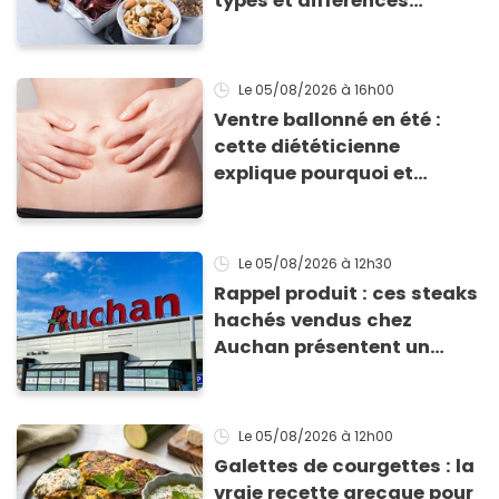
types et différences
d'absorption par le corps
Le 05/08/2026
à 16h00
Ventre ballonné en été :
cette diététicienne
explique pourquoi et
comment l'éviter
Le 05/08/2026
à 12h30
Rappel produit : ces steaks
hachés vendus chez
Auchan présentent un
risque sanitaire
Le 05/08/2026
à 12h00
Galettes de courgettes : la
vraie recette grecque pour