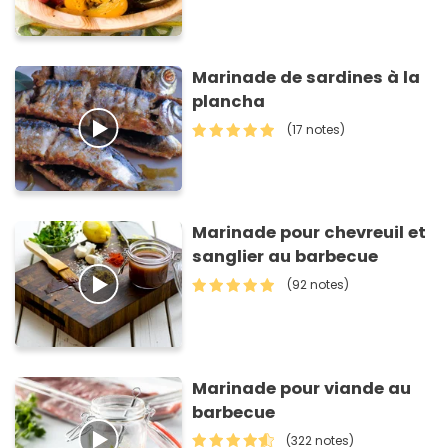
Marinade de sardines à la
plancha
(17 notes)
Marinade pour chevreuil et
sanglier au barbecue
(92 notes)
Marinade pour viande au
barbecue
(322 notes)