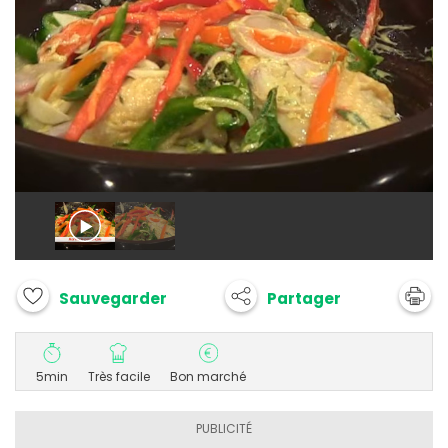
Partager
Sauvegarder
5min
Très facile
Bon marché