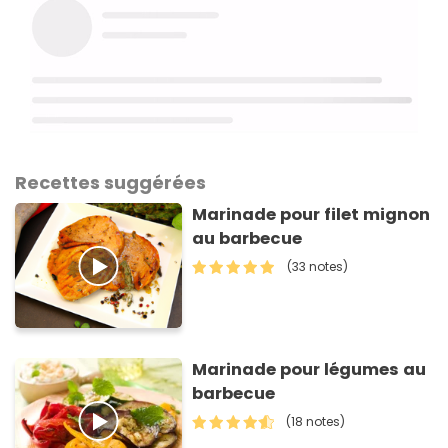
Recettes suggérées
Marinade pour filet mignon
au barbecue
(33 notes)
Marinade pour légumes au
barbecue
(18 notes)