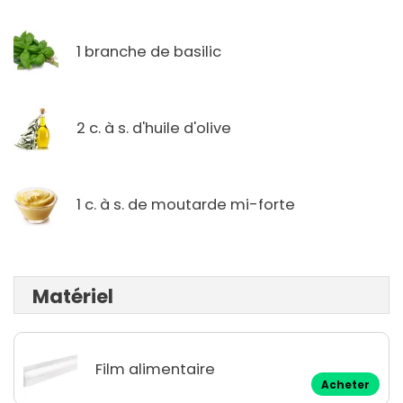
1 branche de basilic
2 c. à s. d'huile d'olive
1 c. à s. de moutarde mi-forte
Matériel
Film alimentaire
Acheter