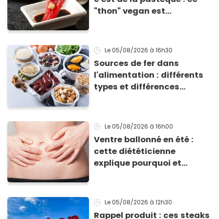
"thon" vegan est
totalement bluffant
Le 05/08/2026
à 16h30
Sources de fer dans
l'alimentation : différents
types et différences
d'absorption par le corps
Le 05/08/2026
à 16h00
Ventre ballonné en été :
cette diététicienne
explique pourquoi et
comment l'éviter
Le 05/08/2026
à 12h30
Rappel produit : ces steaks