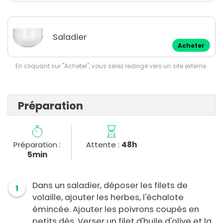
Saladier
Acheter
En cliquant sur "Acheter", vous serez redirigé vers un site externe.
Préparation
Préparation :
Attente :
48h
5min
Dans un saladier, déposer les filets de
1
volaille, ajouter les herbes, l'échalote
émincée. Ajouter les poivrons coupés en
petits dès. Verser un filet d'huile d'olive et la