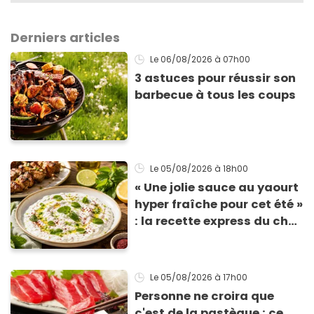
Derniers articles
Le 06/08/2026
à 07h00
3 astuces pour réussir son
barbecue à tous les coups
Le 05/08/2026
à 18h00
« Une jolie sauce au yaourt
hyper fraîche pour cet été »
: la recette express du chef
Éric Frechon pour
accompagner vos
grillades
Le 05/08/2026
à 17h00
Personne ne croira que
c'est de la pastèque : ce