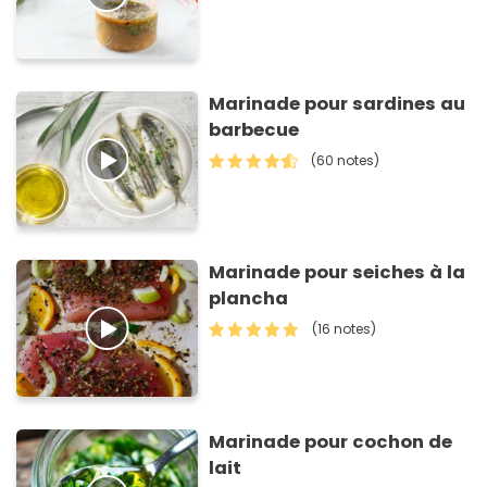
Marinade pour sardines au
barbecue
(60 notes)
Marinade pour seiches à la
plancha
(16 notes)
Marinade pour cochon de
lait