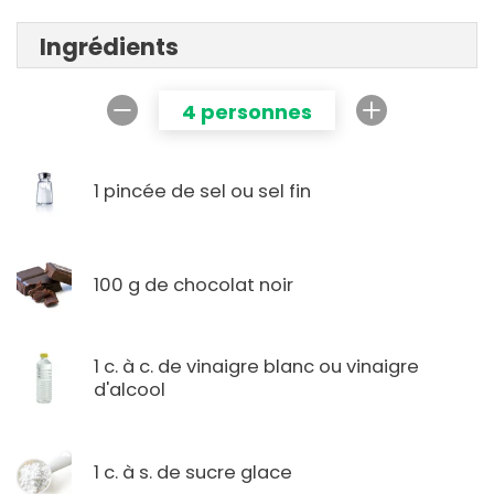
Ingrédients
4 personnes
1 pincée de sel ou sel fin
100 g de chocolat noir
1 c. à c. de vinaigre blanc ou vinaigre
d'alcool
1 c. à s. de sucre glace