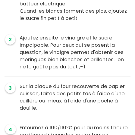
batteur électrique.
Quand les blancs forment des pics, ajoutez
le sucre fin petit à petit.
Ajoutez ensuite le vinaigre et le sucre
2
impalpable. Pour ceux qui se posent la
question, le vinaigre permet d'obtenir des
meringues bien blanches et brillantes... on
ne le goûte pas du tout ;-)
Sur la plaque du four recouverte de papier
3
cuisson, faites des petits tas à l'aide d'une
cuillère ou mieux, à l'aide d'une poche à
douille.
Enfournez à 100/110°C pour au moins 1 heure...
4
ça dépend si vous les voulez toutes