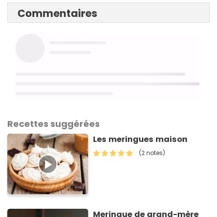
Commentaires
Recettes suggérées
Les meringues maison
(2 notes)
Meringue de grand-mère