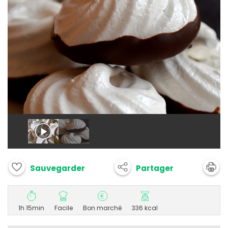
Partager
Sauvegarder
1h 15min
Facile
Bon marché
336 kcal