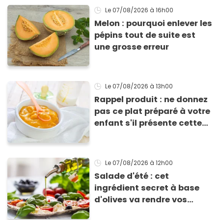
Le 07/08/2026
à 16h00
Melon : pourquoi enlever les
pépins tout de suite est
une grosse erreur
Le 07/08/2026
à 13h00
Rappel produit : ne donnez
pas ce plat préparé à votre
enfant s'il présente cette
allergie
Le 07/08/2026
à 12h00
Salade d'été : cet
ingrédient secret à base
d'olives va rendre vos
tomates mozza