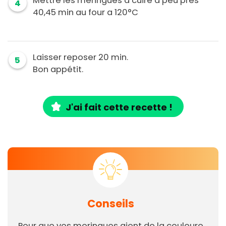
Mettre les meringues a cuire a peu pres
4
40,45 min au four a 120°C
Laisser reposer 20 min.
5
Bon appétit.
J'ai fait cette recette !
Conseils
Pour que vos meringues aient de la couleure