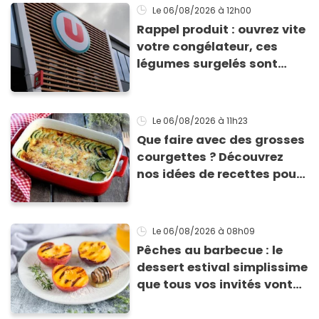
Le 06/08/2026
à 12h00
Rappel produit : ouvrez vite
votre congélateur, ces
légumes surgelés sont
contaminés par la Listeria
Le 06/08/2026
à 11h23
Que faire avec des grosses
courgettes ? Découvrez
nos idées de recettes pour
les cuisiner
Le 06/08/2026
à 08h09
Pêches au barbecue : le
dessert estival simplissime
que tous vos invités vont
vous réclamer