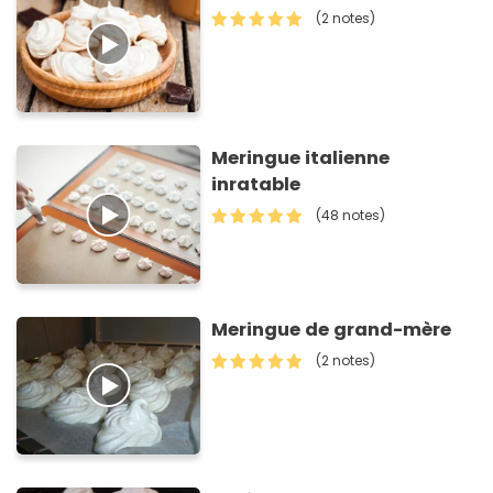
(2 notes)
Meringue italienne
inratable
(48 notes)
Meringue de grand-mère
(2 notes)