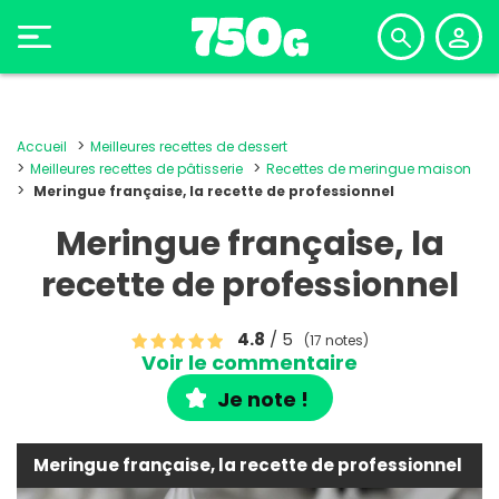
Accueil
Meilleures recettes de dessert
Meilleures recettes de pâtisserie
Recettes de meringue maison
Meringue française, la recette de professionnel
Meringue française, la
recette de professionnel
4.8
/ 5
(17 notes)
Voir le commentaire
Je note !
Meringue française, la recette de professionnel