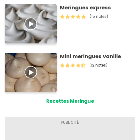
Meringues express
(15 notes)
Mini meringues vanille
(12 notes)
Recettes Meringue