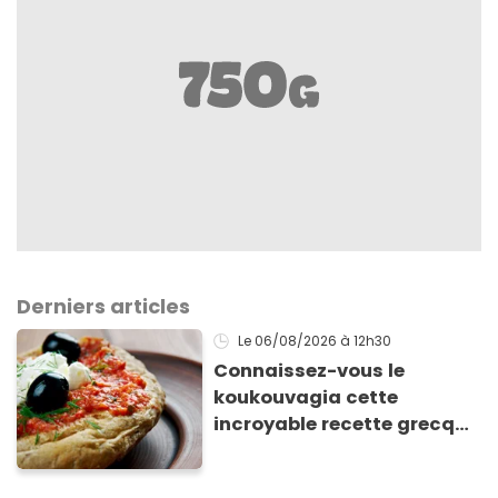
Derniers articles
Le 06/08/2026
à 12h30
Connaissez-vous le
koukouvagia cette
incroyable recette grecque
à base de pain rassis et de
tomates