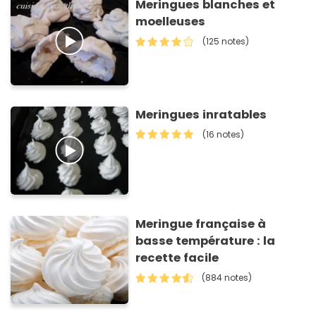
Meringues blanches et
moelleuses
(125 notes)
Meringues inratables
(16 notes)
Meringue française à
basse température : la
recette facile
(884 notes)