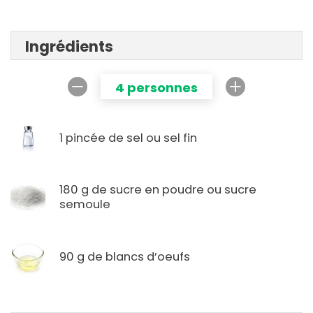
Ingrédients
4 personnes
1 pincée de sel ou sel fin
180 g de sucre en poudre ou sucre
semoule
90 g de blancs d’oeufs