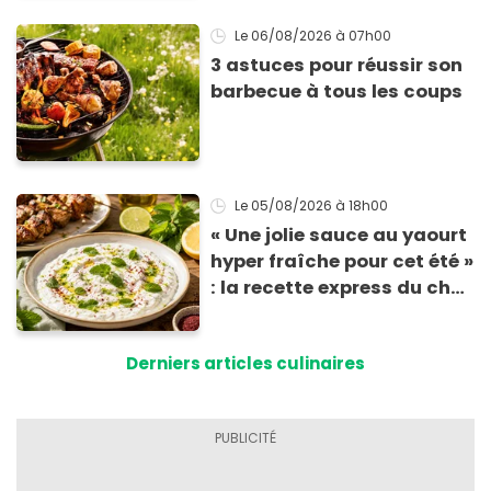
Le 06/08/2026
à 07h00
3 astuces pour réussir son
barbecue à tous les coups
Le 05/08/2026
à 18h00
« Une jolie sauce au yaourt
hyper fraîche pour cet été »
: la recette express du chef
Éric Frechon pour
accompagner vos
Derniers articles culinaires
grillades