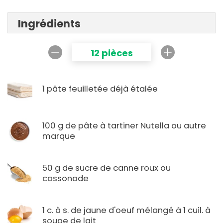
Ingrédients
12 pièces
1 pâte feuilletée déjà étalée
100 g de pâte à tartiner Nutella ou autre
marque
50 g de sucre de canne roux ou
cassonade
1 c. à s. de jaune d'oeuf mélangé à 1 cuil. à
soupe de lait