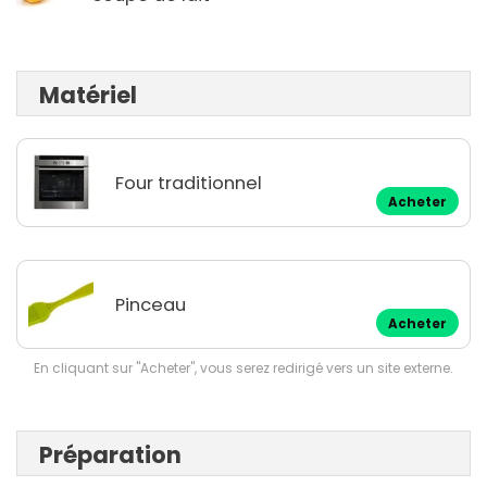
Matériel
Four traditionnel
Acheter
Pinceau
Acheter
En cliquant sur "Acheter", vous serez redirigé vers un site externe.
Préparation