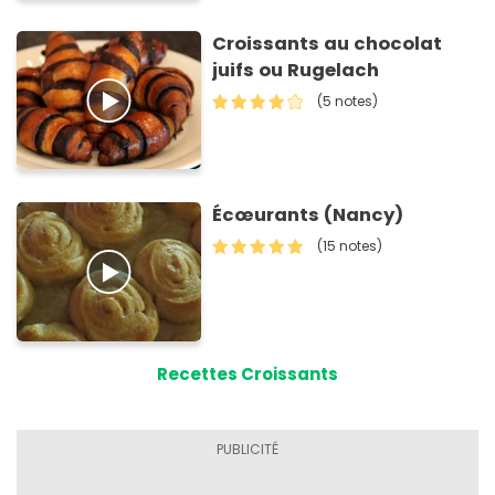
Croissants au chocolat
juifs ou Rugelach
(5 notes)
Écœurants (Nancy)
(15 notes)
Recettes Croissants