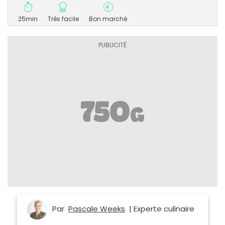
25min
Très facile
Bon marché
Par
Pascale Weeks
| Experte culinaire