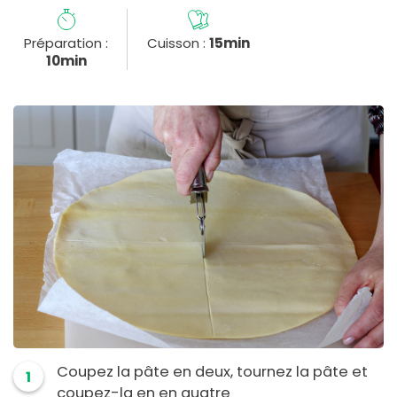
Préparation :
Cuisson :
15min
10min
Coupez la pâte en deux, tournez la pâte et
1
coupez-la en en quatre